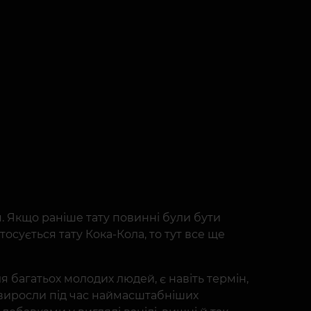
я. Якщо раніше тату повинні були бути
осується тату Кока-Кола, то тут все ще
багатьох молодих людей, є навіть термін,
кі виросли під час наймасштабніших