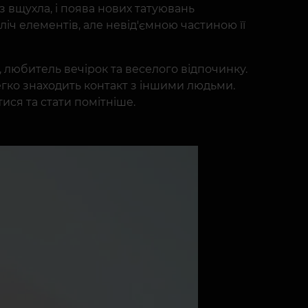
з вщухла, і поява нових татуювань
зліч елементів, але невід'ємною частиною її
 любитель вечірок та веселого відпочинку.
егко знаходить контакт з іншими людьми.
тися та стати помітніше.