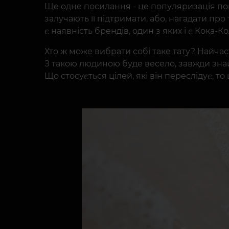
Ще одне посилання - це популяризація поп
залучають її підтримати, або, нагадати про
є наявність брендів, один з яких і є Кока-Ко
Хто ж може вибрати собі таке тату? Найчас
З такою людиною буде весело, завжди знай
Що стосується цілей, які він переслідує, т