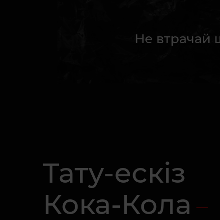
Не втрачай 
Тату-ескіз
Кока-Кола