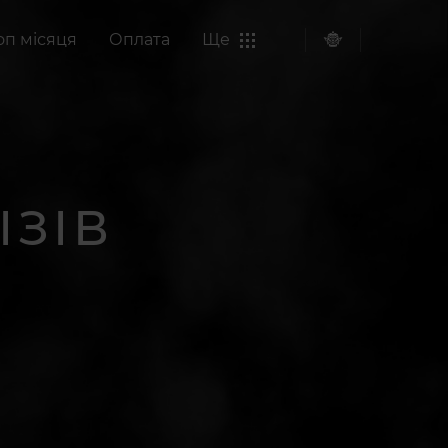
оп місяця
Оплата
Ще
ІЗІВ