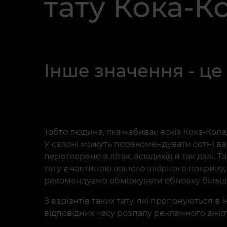
тату Кока-К
Інше значення - це
Тобто людина, яка набиває ескіз Кока-Кол
У салоні можуть порекомендувати сотні вар
перетворено в літак, всюдихід й так далі. 
тату є частиною вашого шкірного покриву, 
рекомендуємо обміркувати обновку більш
З варіантів таких тату, які пропонуються в 
відповідних часу розпалу рекламного ажіо