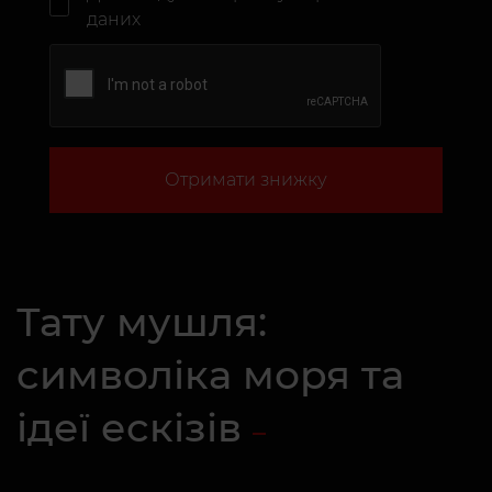
даних
Отримати знижку
Тату мушля:
символіка моря та
ідеї ескізів