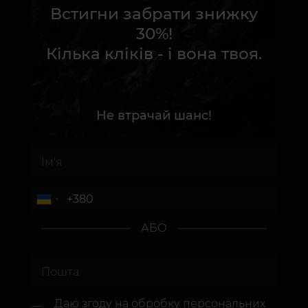
Встигни забрати знижку
30%!
Кілька кліків - і вона твоя.
Не втрачай шанс!
АБО
Даю згоду на
обробку персональних