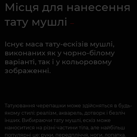
Місця для нанесення
тату мушлі
Існує маса тату-ескізів мушлі,
виконаних як у чорно-білому
варіанті, так і у кольоровому
зображенні.
Татуювання черепашки може здійсняться в будь-
якому стилі: реалізм, акварель, дотворк і безліч
інших. Вибираючи тату мушлі, ескіз може
наноситися на різні частини тіла, але найбільш
популярні це: руки, передпліччя, ноги, лопатка.