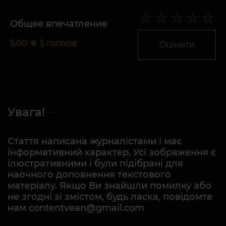
Общее впечатление
5,00
☆
5
голосів
Оцінити
Увага!
Стаття написана журналістами і має
інформативний характер. Усі зображення є
ілюстративними і були підібрані для
наочного доповнення текстового
матеріалу. Якщо Ви знайшли помилку або
не згодні зі змістом, будь ласка, повідомте
нам contentvean@gmail.com