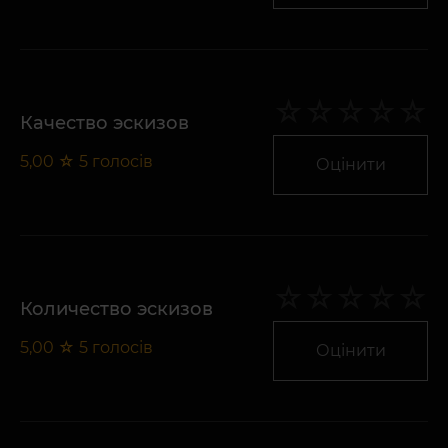
Качество эскизов
5,00
☆
5
голосів
Оцінити
Количество эскизов
5,00
☆
5
голосів
Оцінити