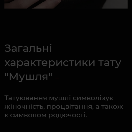
Загальні
характеристики тату
"Мушля"
Татуювання мушлі символізує
жіночність, процвітання, а також
є символом родючості.