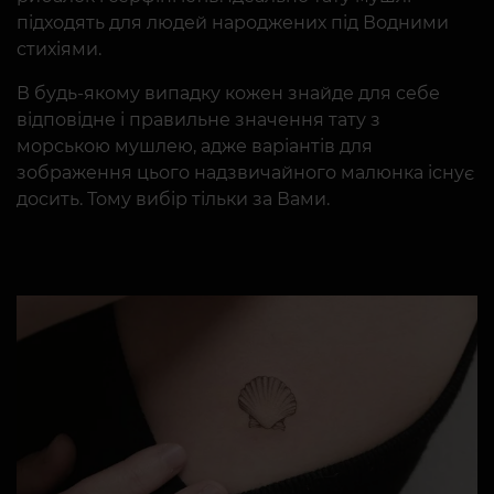
підходять для людей народжених під Водними
стихіями.
В будь-якому випадку кожен знайде для себе
відповідне і правильне значення тату з
морською мушлею, адже варіантів для
зображення цього надзвичайного малюнка існує
досить. Тому вибір тільки за Вами.