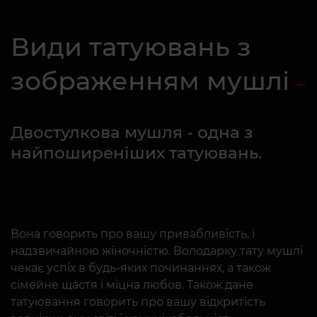
Види татуювань з
зображенням мушлі
Двостулкова мушля - одна з
найпоширеніших татуювань.
Вона говорить про вашу привабливість, і
надзвичайною жіночністю. Володарку тату мушлі
чекає успіх в будь-яких починаннях, а також
сімейне щастя і міцна любов. Також дане
татуювання говорить про вашу відкритість