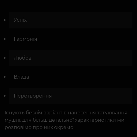
Успіх
Гармонія
Любов
Влада
Перетворення
Існують безліч варіантів нанесення татуювання
мушлі, для більш детальної характеристики ми
розповімо про них окремо.