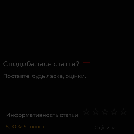
Сподобалася стаття?
Поставте, будь ласка, оцінки.
Информативность статьи
5,00
☆
5
голосів
Оцінити