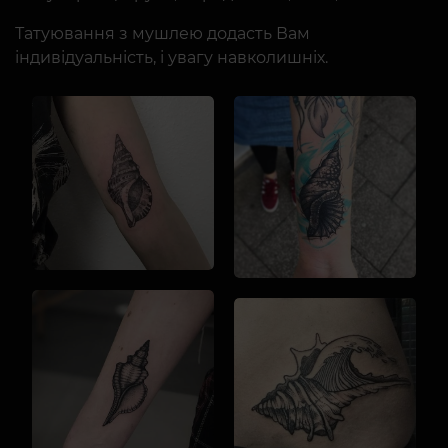
Татуювання з мушлею додасть Вам
індивідуальність, і увагу навколишніх.