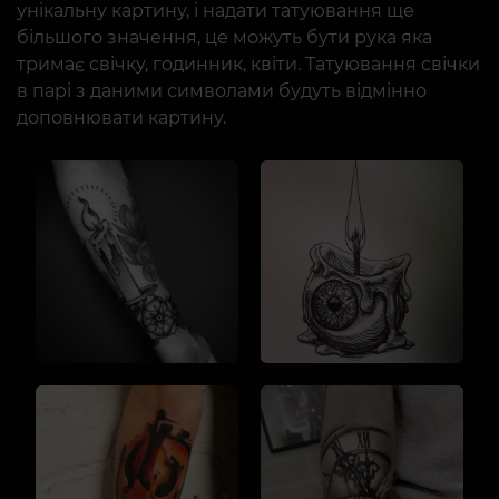
унікальну картину, і надати татуювання ще
більшого значення, це можуть бути рука яка
тримає свічку, годинник, квіти. Татуювання свічки
в парі з даними символами будуть відмінно
доповнювати картину.