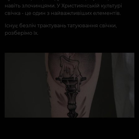
навіть злочинцями. У Християнській культурі
свічка - це один з найважливіших елементів.
Існує безліч трактувань татуювання свічки,
розберімо їх.