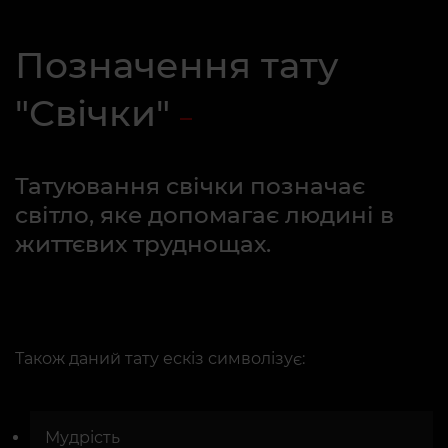
Позначення тату
"Свічки"
Татуювання свічки позначає
світло, яке допомагає людині в
життєвих труднощах.
Також даний тату ескіз символізує:
Мудрість