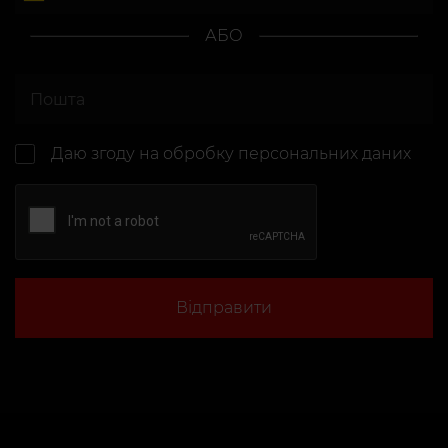
АБО
Даю згоду на
обробку персональних даних
Відправити