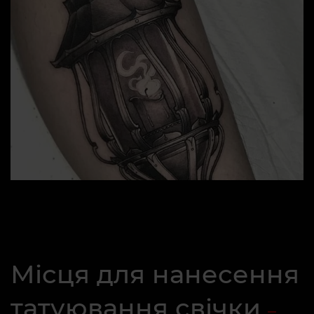
Місця для нанесення
татуювання свічки