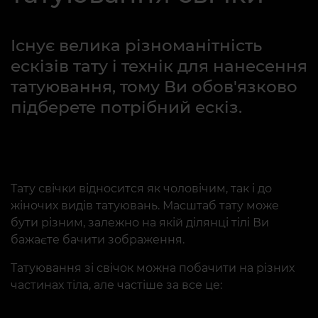
Існує велика різноманітність
ескізів тату і технік для нанесення
татуювання, тому Ви обов'язково
підберете потрібний ескіз.
Тату свічки відносится як чоловічим, так і до
жіночих видів татуювань. Масштаб тату може
бути різним, залежно на якій ділянці тілі Ви
бажаєте бачити зображення.
Татуювання зі свічок можна побачити на різних
частинах тіла, але частіше за все це: