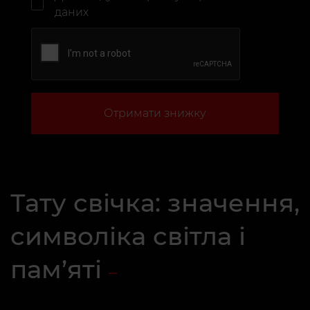
даних
Отримати знижку
Тату свічка: значення,
символіка світла і
пам’яті