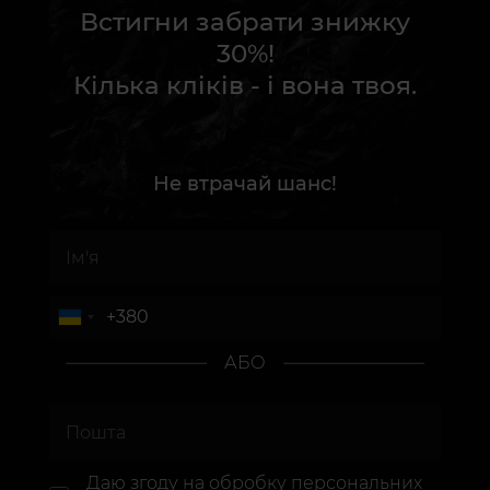
Встигни забрати знижку
30%!
Кілька кліків - і вона твоя.
Не втрачай шанс!
АБО
Даю згоду на
обробку персональних