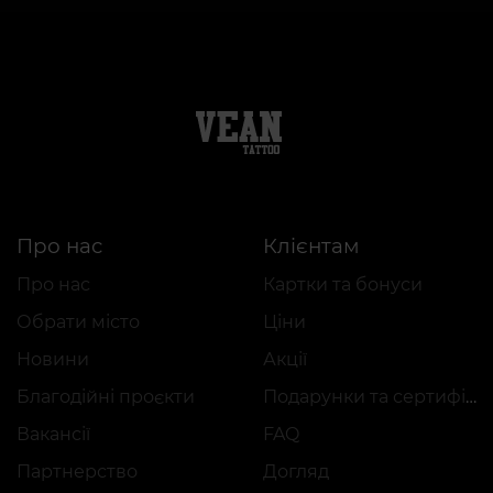
Про нас
Клієнтам
Про нас
Картки та бонуси
Обрати місто
Ціни
Новини
Акції
Благодійні проєкти
Подарунки та сертифікати
Вакансії
FAQ
Партнерство
Догляд