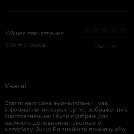
Общее впечатление
5,00
☆
5
голосів
Оцінити
Увага!
Стаття написана журналістами і має
інформативний характер. Усі зображення є
ілюстративними і були підібрані для
наочного доповнення текстового
матеріалу. Якщо Ви знайшли помилку або