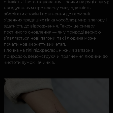
стійкість. Часто татуювання гілочки на руці слугує
нагадуванням про власну силу, здатність
зберігати спокій і прагнення до гармонії.
У деяких традиціях гілка уособлює мир, злагоду і
здатність до відродження. Також це символ
постійного оновлення — як у природі весною
з’являються нові пагони, так і людина може
почати новий життєвий етап.
Гілочка на тілі підкреслює ніжний зв'язок з
природою, демонструючи прагнення людини до
чистоти думок і вчинків.