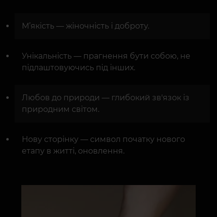
М’якість — жіночність і доброту.
Унікальність — прагнення бути собою, не
підлаштовуючись під інших.
Любов до природи — глибокий зв'язок із
природним світом.
Нову сторінку — символ початку нового
етапу в житті, оновлення.