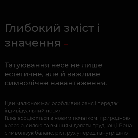
Глибокий зміст і
значення
Татуювання несе не лише
естетичне, але й важливе
символічне навантаження.
Цей малюнок має особливий сенс і передає
індивідуальний посил.
Гілка асоціюється з новим початком, природною
красою, силою та вмінням долати труднощі. Вона
символізує баланс, ріст, рух уперед і внутрішню