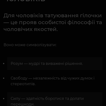
Для чоловіків татуювання гілочки
— це прояв особистої філософії та
чоловічих якостей.
Воно може символізувати:
Розум — мудрі та виважені рішення.
Свободу — незалежність від чужих думок і
стереотипів.
Силу — здатність боротися та долати
перешкоди.