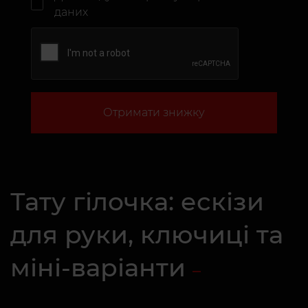
даних
Отримати знижку
Тату гілочка: ескізи
для руки, ключиці та
міні-варіанти