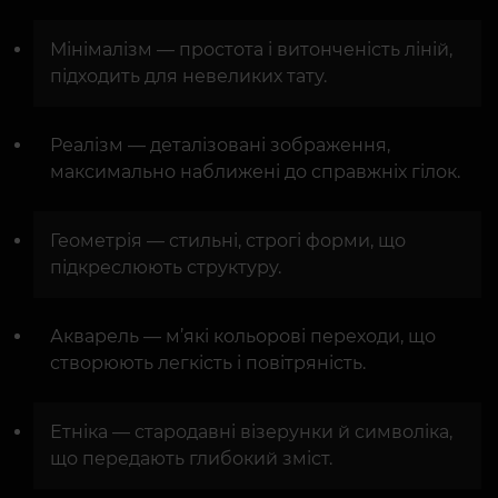
Мінімалізм — простота і витонченість ліній,
підходить для невеликих тату.
Реалізм — деталізовані зображення,
максимально наближені до справжніх гілок.
Геометрія — стильні, строгі форми, що
підкреслюють структуру.
Акварель — м’які кольорові переходи, що
створюють легкість і повітряність.
Етніка — стародавні візерунки й символіка,
що передають глибокий зміст.