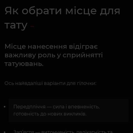
Як обрати місце для
тату
Місце нанесення відіграє
важливу роль у сприйнятті
татуювань.
Ось найвдаліші варіанти для гілочки:
Передпліччя — сила і впевненість,
готовність до нових викликів.
Зап’ястя — витонченість, делікатність та