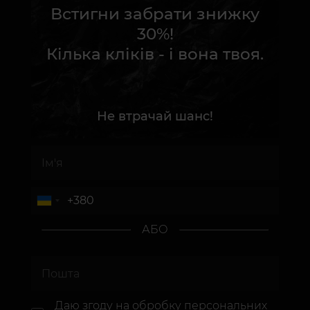
Встигни забрати знижку
30%!
Кілька кліків - і вона твоя.
Не втрачай шанс!
АБО
Даю згоду на
обробку персональних