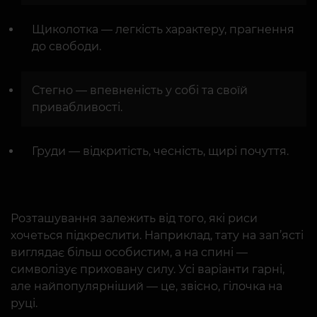
Щиколотка — легкість характеру, прагнення
до свободи.
Стегно — впевненість у собі та своїй
привабливості.
Груди — відкритість, чесність, щирі почуття.
Розташування залежить від того, які риси
хочеться підкреслити. Наприклад, тату на зап’ясті
виглядає більш особистим, а на спині —
символізує приховану силу. Усі варіанти гарні,
але найпопулярніший — це, звісно, гілочка на
руці.