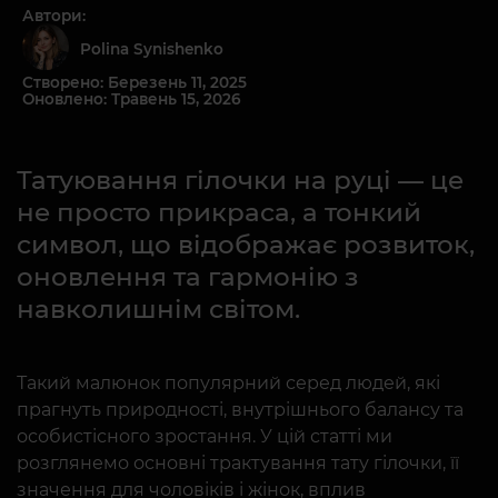
Автори:
Polina Synishenko
Створено: Березень 11, 2025
Оновлено: Травень 15, 2026
Татуювання гілочки на руці — це
не просто прикраса, а тонкий
символ, що відображає розвиток,
оновлення та гармонію з
навколишнім світом.
Такий малюнок популярний серед людей, які
прагнуть природності, внутрішнього балансу та
особистісного зростання. У цій статті ми
розглянемо основні трактування тату гілочки, її
значення для чоловіків і жінок, вплив