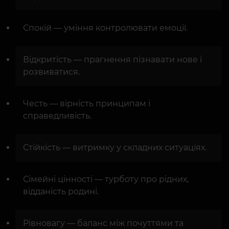
Спокій — уміння контролювати емоції.
Відкритість — прагнення пізнавати нове і
розвиватися.
Честь — вірність принципам і
справедливість.
Стійкість — витримку у складних ситуаціях.
Сімейні цінності — турботу про рідних,
відданість родині.
Рівновагу — баланс між почуттями та