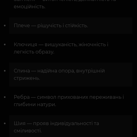
емоційність.
Плече — рішучість і стійкість.
Ключиця — вишуканість, жіночність і
легкість образу.
Спина — надійна опора, внутрішній
стрижень.
Ребра — символ прихованих переживань і
глибини натури.
Шия — прояв індивідуальності та
сміливості.