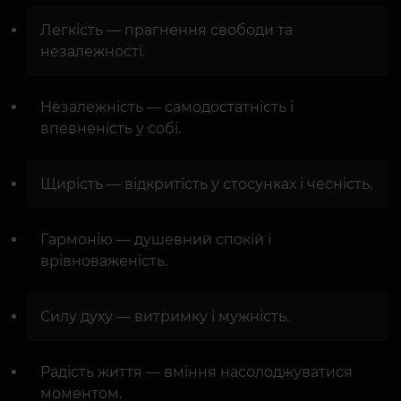
Легкість — прагнення свободи та
незалежності.
Незалежність — самодостатність і
впевненість у собі.
Щирість — відкритість у стосунках і чесність.
Гармонію — душевний спокій і
врівноваженість.
Силу духу — витримку і мужність.
Радість життя — вміння насолоджуватися
моментом.