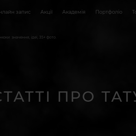
нлайн запис
Акції
Академія
Портфоліо
Т
юки: значення, ідеї, 35+ фото.
СТАТТІ ПРО ТАТ