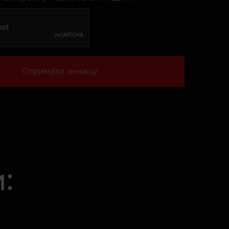
Отримати знижку
: