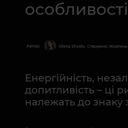
особливост
Автор:
Створено: Жовтень 
Olena Shvets
Енергійність, незал
допитливість – ці
належать до знаку 