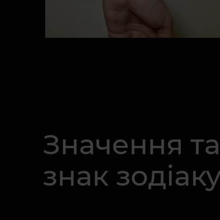
Значення та
знак зодіак