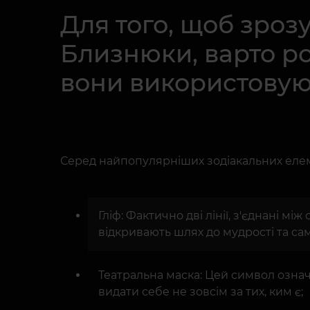
Для того, щоб зроз
Близнюки, варто р
вони використовують
Серед найпопулярніших зодіакальних елем
Гліф: Фактично дві лінії, з'єднані 
відкривають шлях до мудрості та са
Театральна маска: Цей символ означ
видати себе не зовсім за тих, ким є;