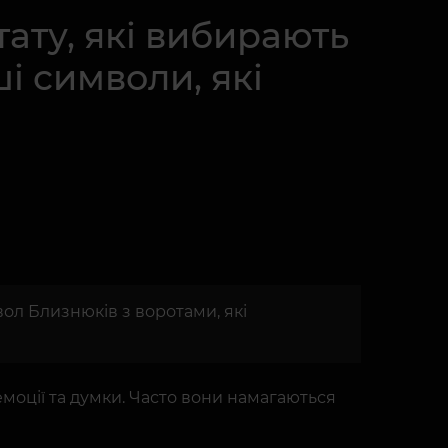
тату, які вибирають
і символи, які
вол Близнюків з воротами, які
моції та думки. Часто вони намагаються