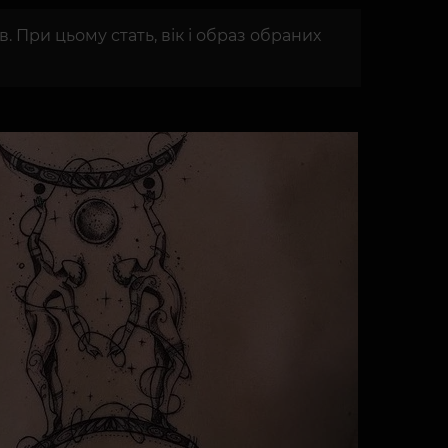
При цьому стать, вік і образ обраних