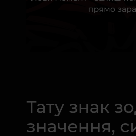
прямо зара
Тату знак з
значення, с