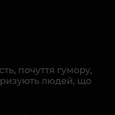
сть, почуття гумору,
еризують людей, що