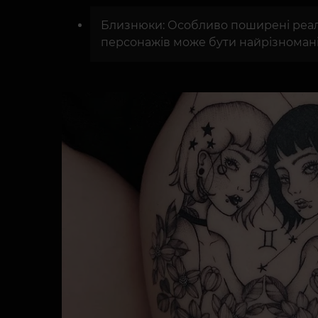
Близнюки: Особливо поширені реаліс
персонажів може бути найрізноман