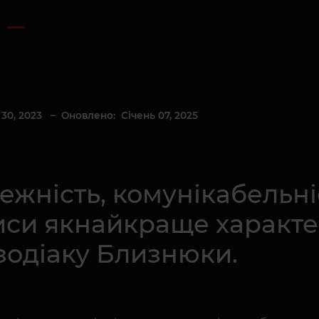
і
30, 2023
– Оновлено: Січень 07, 2025
ежність, комунікабельні
 риси якнайкраще характ
зодіаку Близнюки.