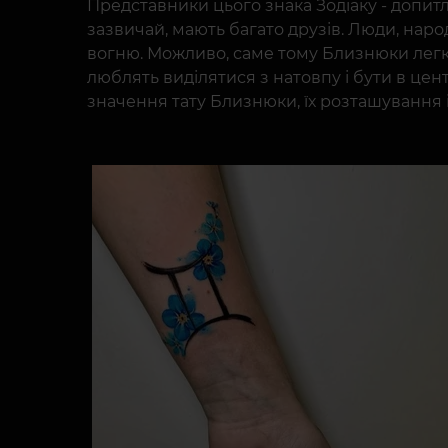
Представники цього знака Зодіаку - допитл
зазвичай, мають багато друзів. Люди, наро
вогню. Можливо, саме тому Близнюки легко
люблять виділятися з натовпу і бути в це
значення тату Близнюки, їх розташування і