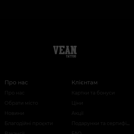
Про нас
Клієнтам
Про нас
Картки та бонуси
Обрати місто
Ціни
Новини
Акції
Благодійні проєкти
Подарунки та сертифікати
Вакансії
FAQ