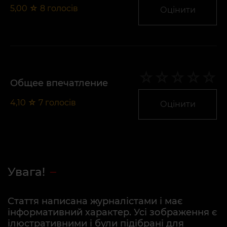
5,00
☆
8
голосів
Оцінити
Общее впечатление
4,10
☆
7
голосів
Оцінити
Увага!
Стаття написана журналістами і має
інформативний характер. Усі зображення є
ілюстративними і були підібрані для