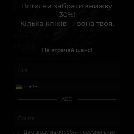
Встигни забрати знижку
30%!
Кілька кліків - і вона твоя.
Не втрачай шанс!
АБО
Даю згоду на
обробку персональних