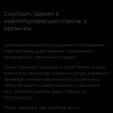
Сьогодні, одним з
найпопулярніших стилів, є
органіка.
Це незвичайний стиль художнього татуювання,
який виглядає дуже ефектно, незвичайно,
зачаровуючи навколишніх людей.
Ескізи "органіка" поєднують у собі безліч різних
елементів, наприклад, механічні деталі, елементи
геометрії, мотиви тваринного та рослинного
світів. Це досить новий напрямок у мистецтві
тату, який вже займає перші позиції по
популярності.
Стиль "органіка" має особливі риси: