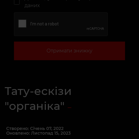
даних
Отримати знижку
Тату-ескізи
"органіка"
Створено: Січень 07, 2022
Оновлено: Листопад 15, 2023