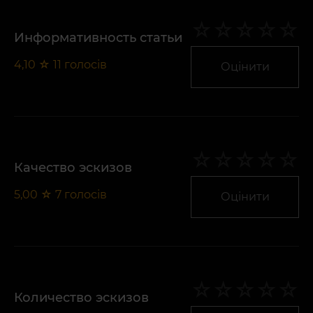
Информативность статьи
4,10
☆
11
голосів
Оцінити
Качество эскизов
5,00
☆
7
голосів
Оцінити
Количество эскизов