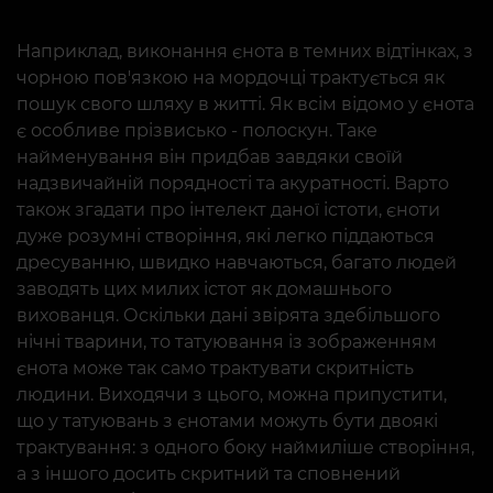
Наприклад, виконання єнота в темних відтінках, з
чорною пов'язкою на мордочці трактується як
пошук свого шляху в житті. Як всім відомо у єнота
є особливе прізвисько - полоскун. Таке
найменування він придбав завдяки своїй
надзвичайній порядності та акуратності. Варто
також згадати про інтелект даної істоти, єноти
дуже розумні створіння, які легко піддаються
дресуванню, швидко навчаються, багато людей
заводять цих милих істот як домашнього
вихованця. Оскільки дані звірята здебільшого
нічні тварини, то татуювання із зображенням
єнота може так само трактувати скритність
людини. Виходячи з цього, можна припустити,
що у татуювань з єнотами можуть бути двоякі
трактування: з одного боку наймиліше створіння,
а з іншого досить скритний та сповнений