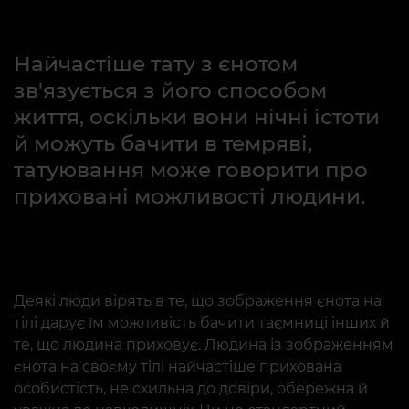
Найчастіше тату з єнотом
зв'язується з його способом
життя, оскільки вони нічні істоти
й можуть бачити в темряві,
татуювання може говорити про
приховані можливості людини.
Деякі люди вірять в те, що зображення єнота на
тілі дарує їм можливість бачити таємниці інших й
те, що людина приховує. Людина із зображенням
єнота на своєму тілі найчастіше прихована
особистість, не схильна до довіри, обережна й