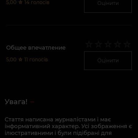
5,00
☆
14
голосів
Оцінити
Общее впечатление
5,00
☆
11
голосів
Оцінити
Увага!
Стаття написана журналістами і має
інформативний характер. Усі зображення є
ілюстративними і були підібрані для