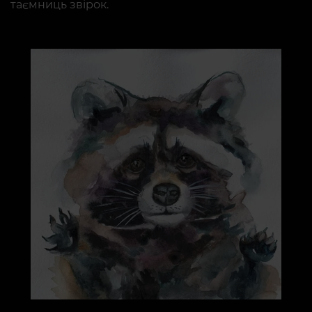
таємниць звірок.