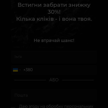
Встигни забрати знижку
30%!
Кілька кліків - і вона твоя.
Не втрачай шанс!
АБО
Даю згоду на
обробку персональних