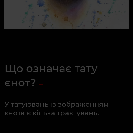
Що означає тату
єнот?
У татуювань із зображенням
єнота є кілька трактувань.