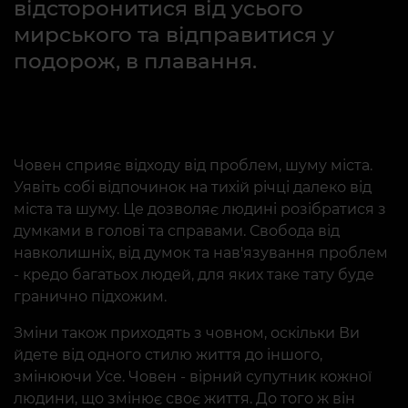
відсторонитися від усього
мирського та відправитися у
подорож, в плавання.
Човен сприяє відходу від проблем, шуму міста.
Уявіть собі відпочинок на тихій річці далеко від
міста та шуму. Це дозволяє людині розібратися з
думками в голові та справами. Свобода від
навколишніх, від думок та нав'язування проблем
- кредо багатьох людей, для яких таке тату буде
гранично підхожим.
Зміни також приходять з човном, оскільки Ви
йдете від одного стилю життя до іншого,
змінюючи Усе. Човен - вірний супутник кожної
людини, що змінює своє життя. До того ж він