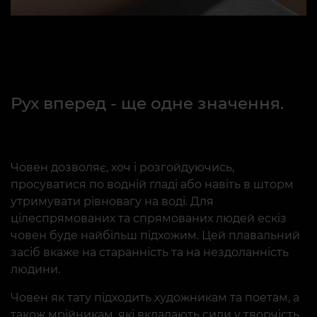
Рух вперед - ще одне значення.
Човен дозволяє, хоч і розгойдуючись,
просуватися по водній гладі або навіть в шторм
утримувати рівновагу на воді. Для
цілеспрямованих та спрямованих людей ескіз
човен буде найбільш підхожим. Цей плавальний
засіб вкаже на старанність та на нездоланність
людини.
Човен як тату підходить художникам та поетам, а
також мрійникам, які вкладають сили у творчість.