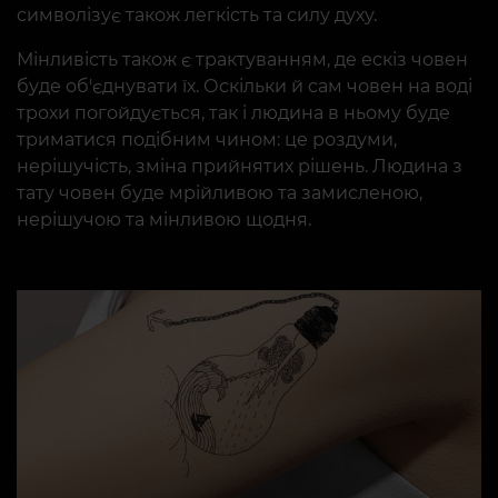
символізує також легкість та силу духу.
Мінливість також є трактуванням, де ескіз човен
буде об'єднувати їх. Оскільки й сам човен на воді
трохи погойдується, так і людина в ньому буде
триматися подібним чином: це роздуми,
нерішучість, зміна прийнятих рішень. Людина з
тату човен буде мрійливою та замисленою,
нерішучою та мінливою щодня.