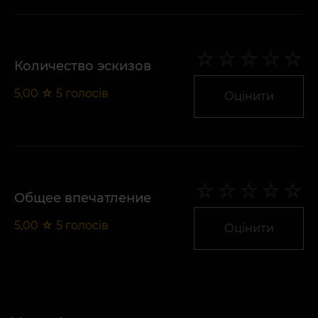
Количество эскизов
5,00
☆
5
голосів
Оцінити
Общее впечатление
5,00
☆
5
голосів
Оцінити