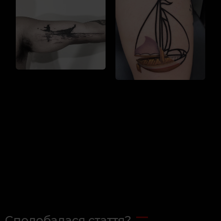
Сподобалася стаття?