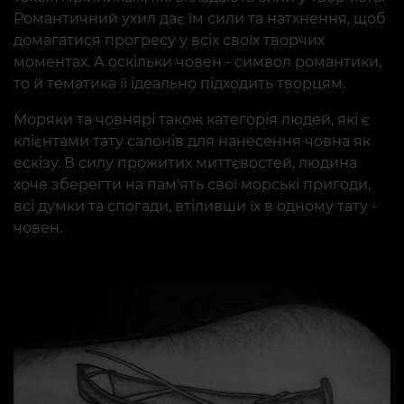
Романтичний ухил дає їм сили та натхнення, щоб
домагатися прогресу у всіх своїх творчих
моментах. А оскільки човен - символ романтики,
то й тематика її ідеально підходить творцям.
Моряки та човнярі також категорія людей, які є
клієнтами тату салонів для нанесення човна як
ескізу. В силу прожитих миттєвостей, людина
хоче зберегти на пам'ять свої морські пригоди,
всі думки та спогади, втіливши їх в одному тату -
човен.