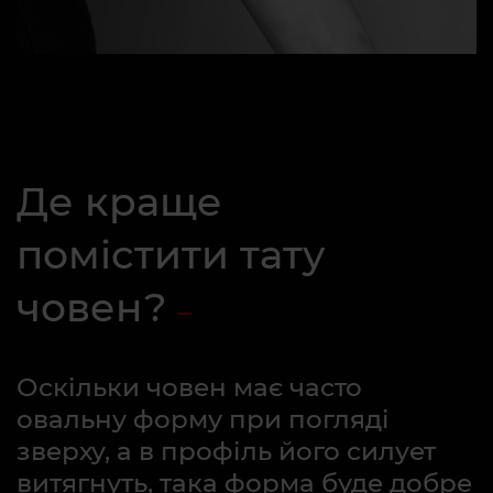
Де краще
помістити тату
човен?
Оскільки човен має часто
овальну форму при погляді
зверху, а в профіль його силует
витягнуть, така форма буде добре