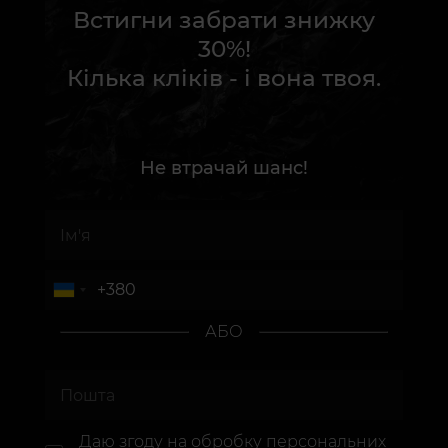
Встигни забрати знижку
30%!
Кілька кліків - і вона твоя.
Не втрачай шанс!
АБО
Даю згоду на
обробку персональних