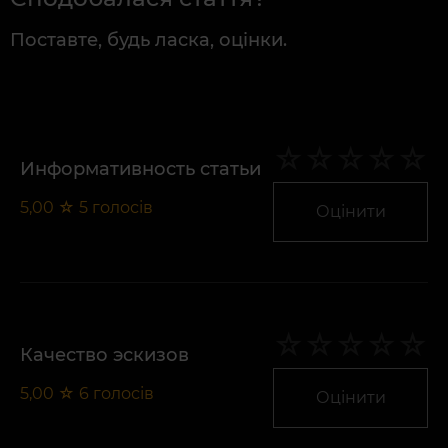
Поставте, будь ласка, оцінки.
Информативность статьи
5,00
☆
5
голосів
Оцінити
Качество эскизов
5,00
☆
6
голосів
Оцінити