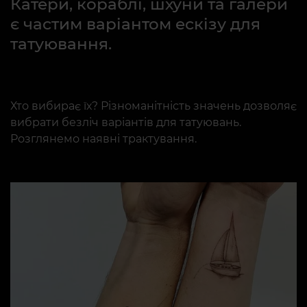
Катери, кораблі, шхуни та галери
є частим варіантом ескізу для
татуювання.
Хто вибирає їх? Різноманітність значень дозволяє
вибрати безліч варіантів для татуювань.
Розглянемо наявні трактування.