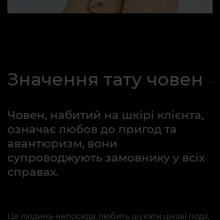
Значення тату човен
Човен, набитий на шкірі клієнта,
означає любов до пригод та
авантюризм, вони
супроводжують замовнику у всіх
справах.
Це людина-непосида, любить шукати цікаві події,