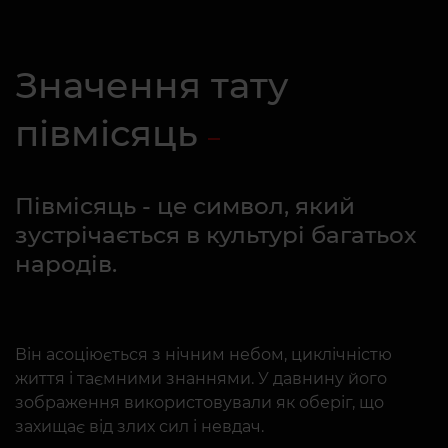
Значення тату
півмісяць
Півмісяць - це символ, який
зустрічається в культурі багатьох
народів.
Він асоціюється з нічним небом, циклічністю
життя і таємними знаннями. У давнину його
зображення використовували як оберіг, що
захищає від злих сил і невдач.