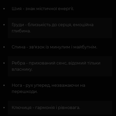
Шия - знак містичної енергії.
Груди - близькість до серця, емоційна
глибина.
Спина - зв'язок із минулим і майбутнім.
Ребра - прихований сенс, відомий тільки
власнику.
Нога - рух уперед, незважаючи на
перешкоди.
Ключиця - гармонія і рівновага.