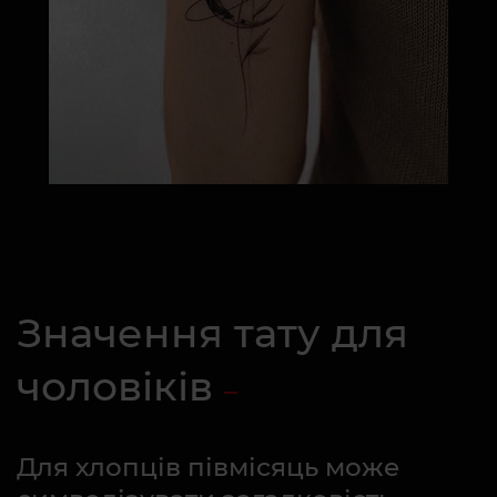
Значення тату для
чоловіків
Для хлопців півмісяць може