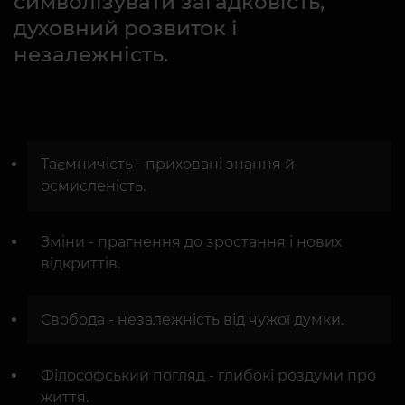
символізувати загадковість,
духовний розвиток і
незалежність.
Таємничість - приховані знання й
осмисленість.
Зміни - прагнення до зростання і нових
відкриттів.
Свобода - незалежність від чужої думки.
Філософський погляд - глибокі роздуми про
життя.