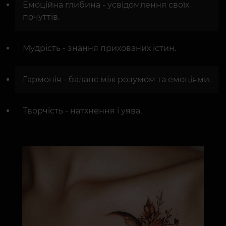
Емоційна глибина - усвідомлення своїх
почуттів.
Мудрість - знання прихованих істин.
Гармонія - баланс між розумом та емоціями.
Творчість - натхнення і уява.