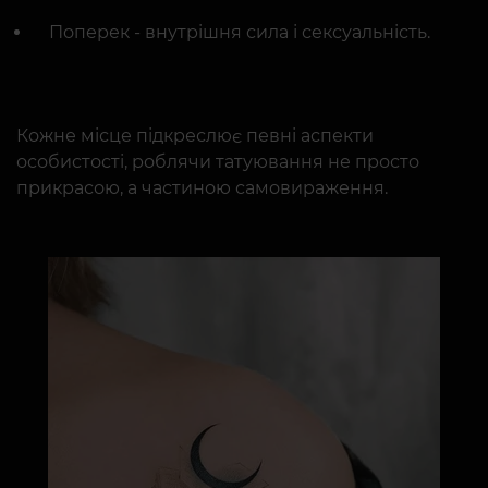
Поперек - внутрішня сила і сексуальність.
Кожне місце підкреслює певні аспекти
особистості, роблячи татуювання не просто
прикрасою, а частиною самовираження.