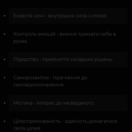
Енергія ночі - внутрішня сила і спокій.
Контроль емоцій - вміння тримати себе в
руках.
Лідерство - прийняття складних рішень.
Саморозвиток - прагнення до
самовдосконалення.
Містика - інтерес до незвіданого.
Цілеспрямованість - здатність домагатися
своїх цілей.