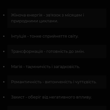
Жіноча енергія - зв'язок з місяцем і
природними циклами.
Інтуїція - тонке сприйняття світу.
Трансформація - готовність до змін.
Магія - таємничість і загадковість.
Романтичність - витонченість і чуттєвість.
Захист - оберіг від негативного впливу.