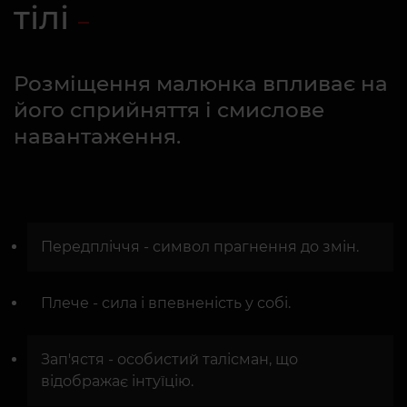
тілі
Розміщення малюнка впливає на
його сприйняття і смислове
навантаження.
Передпліччя - символ прагнення до змін.
Плече - сила і впевненість у собі.
Зап'ястя - особистий талісман, що
відображає інтуїцію.