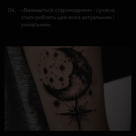
«Вважається старомодним» - сучасні
стилі роблять цей ескіз актуальним і
унікальним.