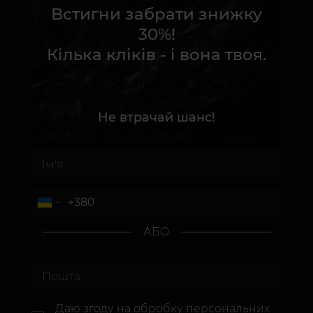
Встигни забрати знижку
30%!
Кілька кліків - і вона твоя.
Не втрачай шанс!
АБО
Даю згоду на
обробку персональних