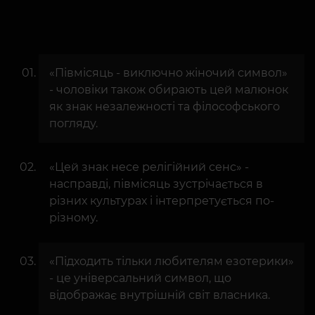
«Півмісяць - виключно жіночий символ»
- чоловіки також обирають цей малюнок
як знак незалежності та філософського
погляду.
«Цей знак несе релігійний сенс» -
насправді, півмісяць зустрічається в
різних культурах і інтерпретується по-
різному.
«Підходить тільки любителям езотерики»
- це універсальний символ, що
відображає внутрішній світ власника.