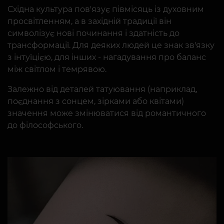
Східна культура пов'язує півмісяць із духовним
просвітленням, а в західній традиції він
символізує нові починання і здатність до
трансформації. Для деяких людей це знак зв'язку
з інтуїцією, для інших - нагадування про баланс
між світлом і темрявою.
Залежно від деталей татуювання (наприклад,
поєднання з сонцем, зірками або квітами)
значення може змінюватися від романтичного
до філософського.