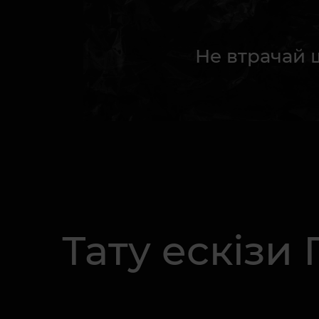
Не втрачай 
Тату ескізи