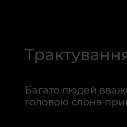
Трактування
Багато людей вваж
головою слона при