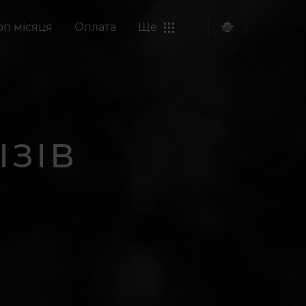
оп місяця
Оплата
Ще
ІЗІВ