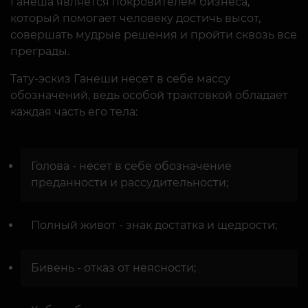
Ганеша является покровителем бизнеса,
который помогает человеку достичь высот,
совершать мудрые решения и пройти сквозь все
преграды.
Тату-эскиз Ганеши несет в себе массу
обозначений, ведь особой трактовкой обладает
каждая часть его тела:
Голова - несет в себе обозначение
преданности и рассудительности;
Полный живот - знак достатка и щедрости;
Бивень - отказ от неясности;