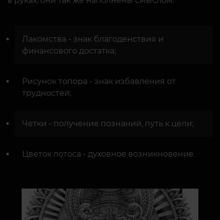
в руках, они так же наполнены смыслом:
Лакомства - знак благоденствия и
финансового достатка;
Рисунок топора - знак избавления от
трудностей;
Четки - получение познаний, путь к цели;
Цветок лотоса - духовное возникновение.