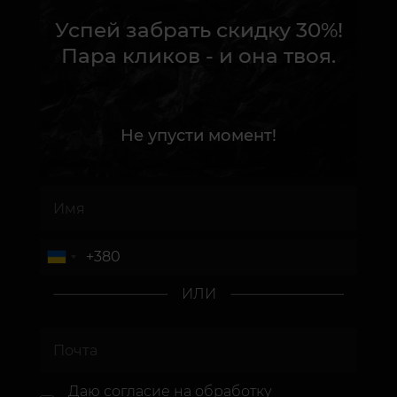
Успей забрать скидку 30%!
Пара кликов - и она твоя.
Не упусти момент!
ИЛИ
Даю согласие
на обработку