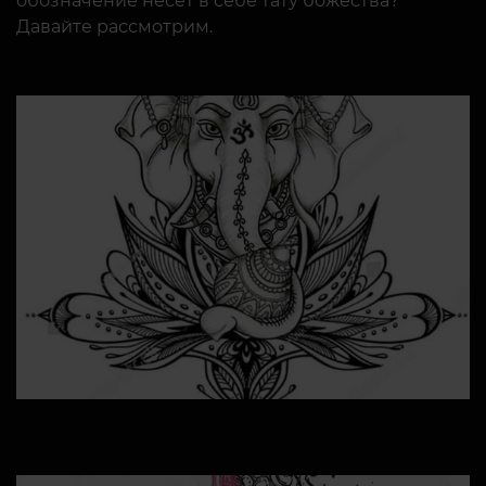
обозначение несет в себе тату божества?
Давайте рассмотрим.