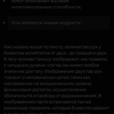
Хобот обозначает высокие
интеллектуальные способности;
Уши являются знаком мудрости.
Как сказано выше по тексту, количество рук у
божества колеблется от двух - до тридцати двух.
В тату-эскизах Ганешу изображают, как правило,
с четырьмя руками, что так же имеет особое
значение для тату. Изображение двух пар рук
говорит о человеческих целях, таких как
наслаждение на эмоциональном уровне,
финансовый достаток, осуществление
обязательств и свобода от видоизменения. В
изображениях часто встречаются так же
различные предметы, которые божество держит