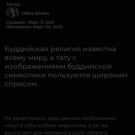
Автор:
Olena Shvets
Создано: Март 11, 2021
Обновлено: Март 04, 2025
Буддийская религия известна
всему миру, а тату с
изображениями буддийской
символики пользуются широким
спросом.
Не удивительно, ведь данные изображения
несут в себе особую энергетику, а так же
выступают для человека в роли оберега,