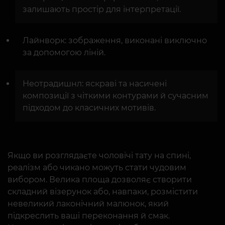
залишають простір для інтерпретації.
Лайнворк: зображення, виконані виключно
за допомогою ліній.
Неотрадишнл: яскраві та насичені
композиції з чіткими контурами й сучасним
підходом до класичних мотивів.
Якщо ви розглядаєте чоловічі тату на спині,
реалізм або чикано можуть стати чудовим
вибором. Велика площа дозволяє створити
складний візерунок або, навпаки, розмістити
невеликий лаконічний малюнок, який
підкреслить ваші переконання й смак.