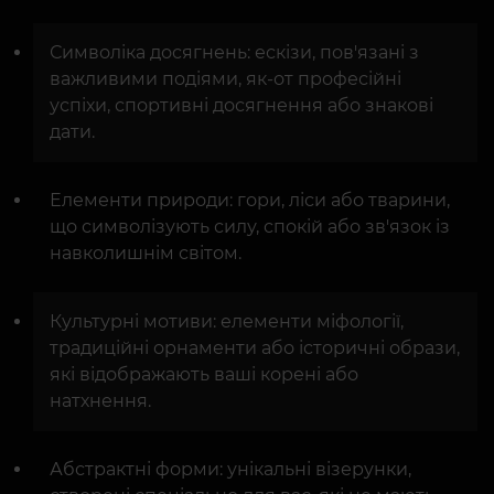
Символіка досягнень: ескізи, пов'язані з
важливими подіями, як-от професійні
успіхи, спортивні досягнення або знакові
дати.
Елементи природи: гори, ліси або тварини,
що символізують силу, спокій або зв'язок із
навколишнім світом.
Культурні мотиви: елементи міфології,
традиційні орнаменти або історичні образи,
які відображають ваші корені або
натхнення.
Абстрактні форми: унікальні візерунки,