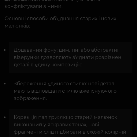
конфліктували з ними.
Основні способи об'єднання старих і нових
малюнків:
Додавання фону: дим, тіні або абстрактні
візерунки дозволяють з'єднати розрізнені
деталі в єдину композицію.
Збереження єдиного стилю: нові деталі
мають відповідати стилю вже існуючого
зображення.
Корекція палітри: якщо старий малюнок
виконаний у яскравих тонах, нові
фрагменти слід підбирати в схожій колірній