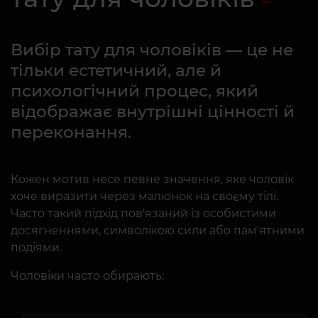
Вибір тату для чоловіків — це не
тільки естетичний, але й
психологічний процес, який
відображає внутрішні цінності й
переконання.
Кожен мотив несе певне значення, яке чоловік
хоче виразити через малюнок на своєму тілі.
Часто такий підхід пов'язаний із особистими
досягненнями, символікою сили або пам'ятними
подіями.
Чоловіки часто обирають: