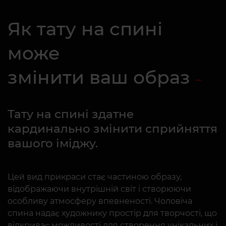
Як тату на спині
може
змінити ваш образ
Тату на спині здатне
кардинально змінити сприйняття
вашого іміджу.
Цей вид прикраси стає частиною образу,
відображаючи внутрішній світ і створюючи
особливу атмосферу впевненості. Чоловіча
спина надає художнику простір для творчості, що
відкриває можливості для створення унікальних і