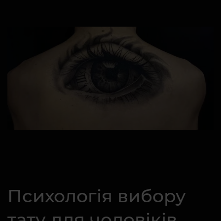
Психологія вибору
тату для чоловіків