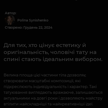
Автор:
Polina Synishenko
Створено: Грудень 22, 2024
Для тих, хто цінує естетику й
оригінальність, чоловічі тату на
спині стають ідеальним вибором.
Велика площа цієї частини тіла дозволяє
створювати масштабні композиції, які
підкреслюють індивідуальність і характер. Такі
татуювання виглядають вражаюче, залишаються
актуальними на довгі роки і дозволяють майстру
втілити найскладніші та найкреативніші ідеї.