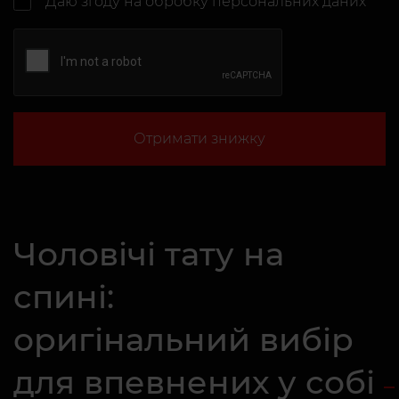
Даю згоду на
обробку персональних даних
Отримати знижку
Чоловічі тату на
спині:
оригінальний вибір
для впевнених у собі