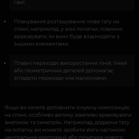
гамі.
Планування розташування: нове тату на
спині, наприклад, у зоні лопатки, повинно
враховувати, як воно буде взаємодіяти з
іншими елементами.
Плавні переходи: використання ліній, тіней
або геометричних деталей допомагає
згладити переходи між малюнками.
Якщо ви хочете доповнити існуючу композицію
на спині, особливо велику, важливо враховувати
анатомію та симетрію. Наприклад, додаючи тату
на лопатку, ви можете зробити його частиною
центральної композиції або початком нового