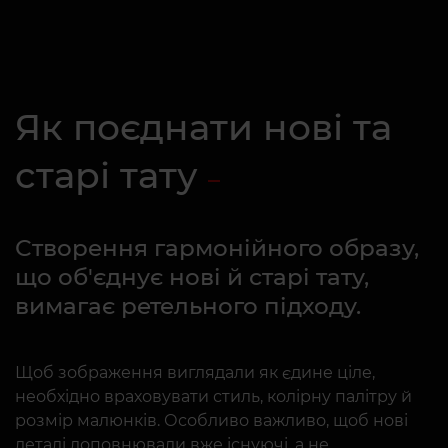
Як поєднати нові та
старі тату
Створення гармонійного образу,
що об'єднує нові й старі тату,
вимагає ретельного підходу.
Щоб зображення виглядали як єдине ціле,
необхідно враховувати стиль, колірну палітру й
розмір малюнків. Особливо важливо, щоб нові
деталі доповнювали вже існуючі, а не