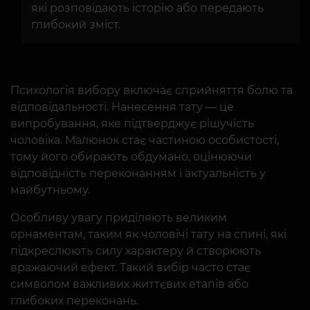
які розповідають історію або передають
глибокий зміст.
Психологія вибору включає сприйняття болю та
відповідальності. Нанесення тату — це
випробування, яке підтверджує рішучість
чоловіка. Малюнок стає частиною особистості,
тому його обирають обдумано, оцінюючи
відповідність переконанням і актуальність у
майбутньому.
Особливу увагу приділяють великим
орнаментам, таким як чоловічі тату на спині, які
підкреслюють силу характеру й створюють
вражаючий ефект. Такий вибір часто стає
символом важливих життєвих етапів або
глибоких переконань.