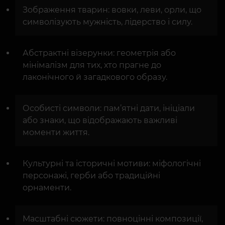
Зображення тварин: вовки, леви, орли, що
символізують мужність, лідерство і силу.
Абстрактні візерунки: геометрія або
мінімалізм для тих, хто прагне до
лаконічного й загадкового образу.
Особисті символи: пам’ятні дати, ініціали
або знаки, що відображають важливі
моменти життя.
Культурні та історичні мотиви: міфологічні
персонажі, герби або традиційні
орнаменти.
Масштабні сюжети: повноцінні композиції,