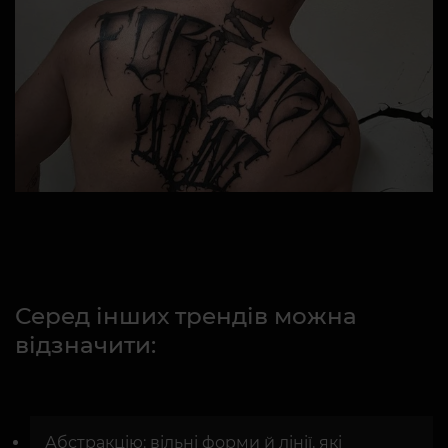
Серед інших трендів можна
відзначити:
Абстракцію: вільні форми й лінії, які