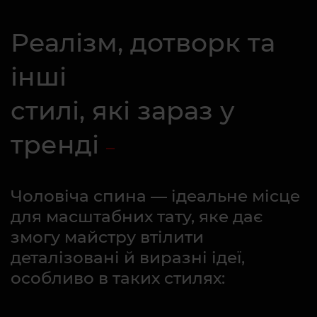
Реалізм, дотворк та
інші
стилі, які зараз у
тренді
Чоловіча спина — ідеальне місце
для масштабних тату, яке дає
змогу майстру втілити
деталізовані й виразні ідеї,
особливо в таких стилях: