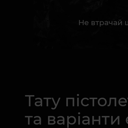
Не втрачай 
Тату пістол
та варіанти 