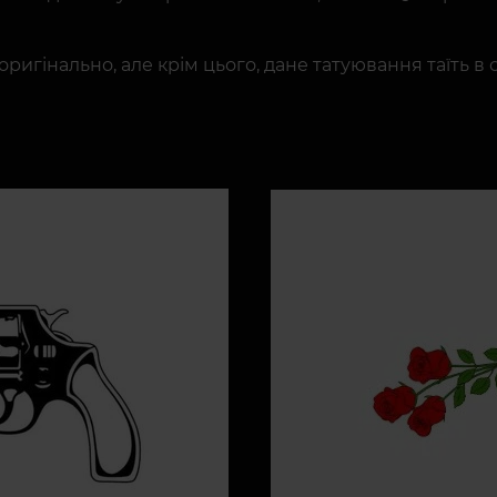
оригінально, але крім цього, дане татуювання таїть в