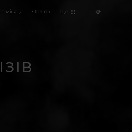
оп місяця
Оплата
Ще
ІЗІВ