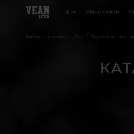
Ціни
Обрати місто
О
Найбільша тату мережа у Світі
Тату пістолет - значенн
КАТ