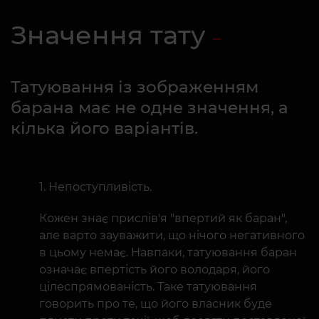
Значення тату
Татуювання із зображенням
барана має не одне значення, а
кілька його варіантів.
Непоступливість.
Кожен знає прислів'я "впертий як баран",
але варто зауважити, що нічого негативного
в цьому немає. Навпаки, татуювання баран
означає впертість його володаря, його
цілеспрямованість. Таке татуювання
говорить про те, що його власник буде