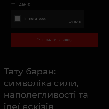
даних
Отримати знижку
Тату баран:
символіка сили,
наполегливості та
ідеї ескізів