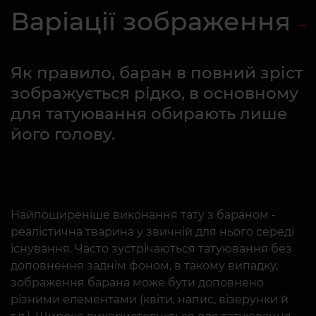
Варіації зображення
Як правило, баран в повний зріст
зображується рідко, в основному
для татуювання обирають лише
його голову.
Найпоширеніше виконання тату з бараном -
реалістична тварина у звичній для нього середі
існування. Часто зустрічаються татуювання без
доповнення заднім фоном, в такому випадку,
зображення барана може бути доповнено
різними елементами (квіти, напис, візерунки й