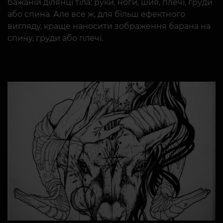
бажаній ділянці тіла: руки, ноги, шия, плечі, груди
або спина. Але все ж, для більш ефектного
вигляду, краще наносити зображення барана на
спину, груди або плечі.