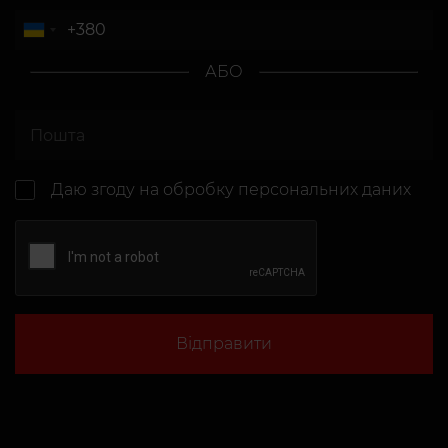
АБО
Даю згоду на
обробку персональних даних
Відправити