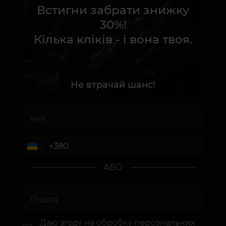
Встигни забрати знижку
30%!
Кілька кліків - і вона твоя.
Не втрачай шанс!
АБО
Даю згоду на
обробку персональних