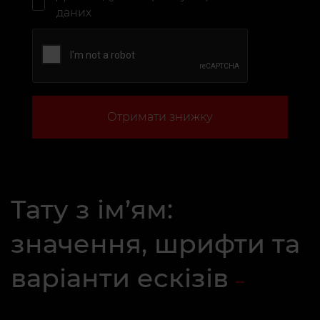
даних
Отримати знижку
Тату з ім’ям:
значення, шрифти та
варіанти ескізів