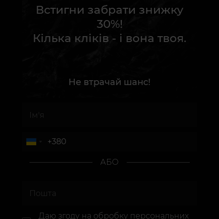
Встигни забрати знижку
30%!
Кілька кліків - і вона твоя.
Не втрачай шанс!
АБО
Даю згоду на
обробку персональних