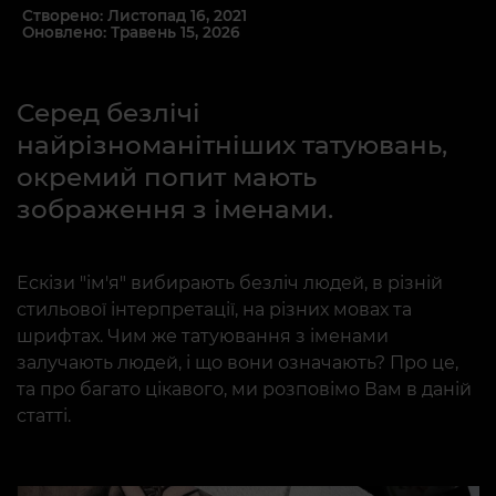
Створено: Листопад 16, 2021
Оновлено: Травень 15, 2026
Серед безлічі
найрізноманітніших татуювань,
окремий попит мають
зображення з іменами.
Ескізи "ім'я" вибирають безліч людей, в різній
стильової інтерпретації, на різних мовах та
шрифтах. Чим же татуювання з іменами
залучають людей, і що вони означають? Про це,
та про багато цікавого, ми розповімо Вам в даній
статті.