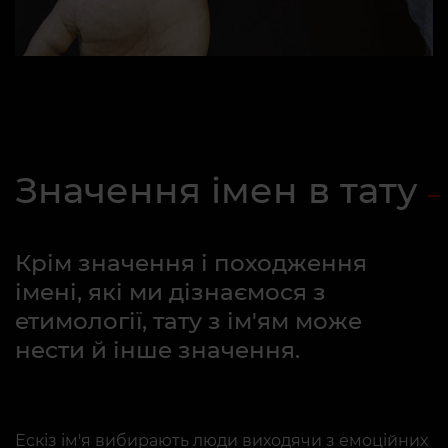
Значення імен в тату
Крім значення і походження
імені, які ми дізнаємося з
етимології, тату з ім'ям може
нести й інше значення.
Ескіз ім'я вибирають люди виходячи з емоційних