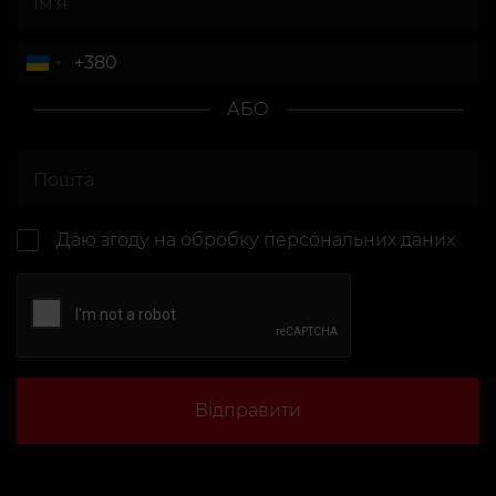
АБО
Даю згоду на
обробку персональних даних
Відправити