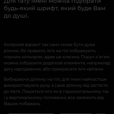
Для тату імені можна підібрати
будь-який шрифт, який буде Вам
до душі.
Колірний варіант так само може бути дуже
різним. Як правило, ім'я на тілі зображують
чорним кольором, адже це класика. Поруч з ім'ям
можна зобразити додаткові елементи, наприклад
дату народження, або прикрасити ім'я квітами.
Вибираючи ділянку на тілі, для імені найчастіше
використовують руку, а саме ділянку від зап'ястя
до ліктя. Пишеться ім'я як в горизонтальному, так
і у вертикальному положенні, все залежить від
Ваших побажань.