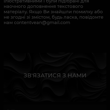
ілюстративними і були підібрані для
наочного доповнення текстового
матеріалу. Якщо Ви знайшли помилку або
не згодні зі змістом, будь ласка, повідомте
нам contentvean@gmail.com
ЗВ'ЯЗАТИСЯ З НАМИ