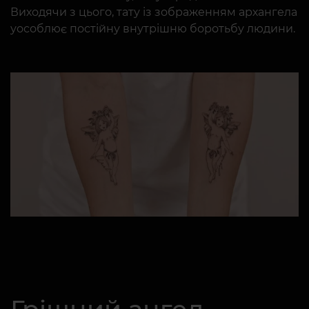
Виходячи з цього, тату із зображенням архангела
уособлює постійну внутрішню боротьбу людини.