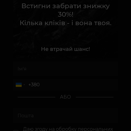
Встигни забрати знижку
30%!
Кілька кліків - і вона твоя.
Не втрачай шанс!
АБО
Даю згоду на
обробку персональних