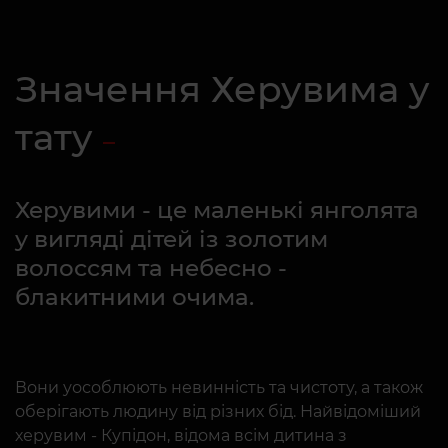
Значення Херувима у
тату
Херувими - це маленькі янголята
у вигляді дітей із золотим
волоссям та небесно -
блакитними очима.
Вони уособлюють невинність та чистоту, а також
оберігають людину від різних бід. Найвідоміший
херувим - Купідон, відома всім дитина з