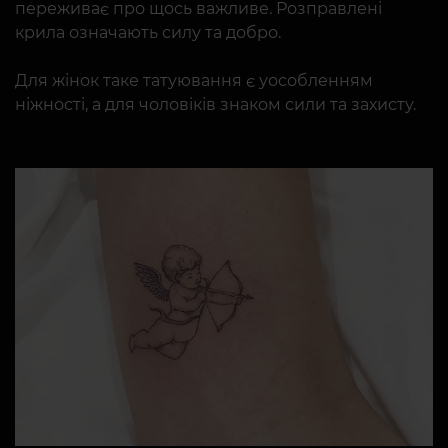
переживає про щось важливе. Розправлені
крила означають силу та добро.
Для жінок таке татуювання є уособленням
ніжності, а для чоловіків знаком сили та захисту.