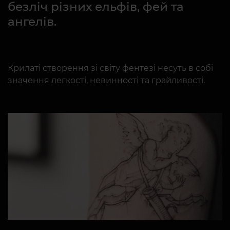
безліч різних ельфів, фей та
ангелів.
Крилаті створення зі світу фентезі несуть в собі
значення легкості, невинності та грайливості.