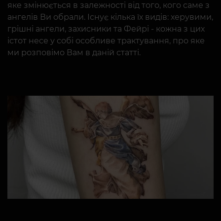
яке змінюється в залежності від того, кого саме з
ангелів Ви обрали. Існує кілька їх видів: херувими,
грішні ангели, захисники та Фейрі - кожна з цих
істот несе у собі особливе трактування, про яке
ми розповімо Вам в даній статті.