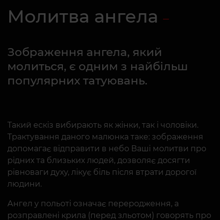
Молитва ангела
Зображення ангела, який
молиться, є одним з найбільш
популярних татуювань.
Такий ескіз вибирають як жінки, так і чоловіки.
Трактування даного малюнка таке: зображення
допомагає відправити в небо Ваші молитви про
рідних та близьких людей, дозволяє досягти
рівноваги духу, лікує біль після втрати дорогої
людини.
Ангел у польоті означає переродження, а
розправлені крила (перед зльотом) говорять про