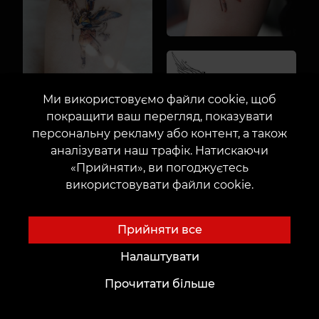
Ми використовуємо файли cookie, щоб
покращити ваш перегляд, показувати
персональну рекламу або контент, а також
аналізувати наш трафік. Натискаючи
«Прийняти», ви погоджуєтесь
використовувати файли cookie.
Прийняти все
Налаштувати
Показати ще
Прочитати більше