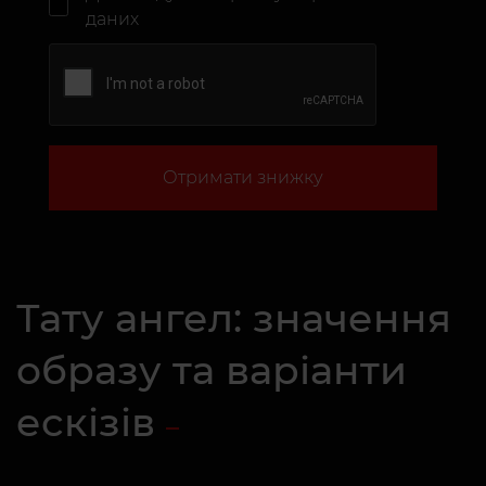
даних
Отримати знижку
Тату ангел: значення
образу та варіанти
ескізів