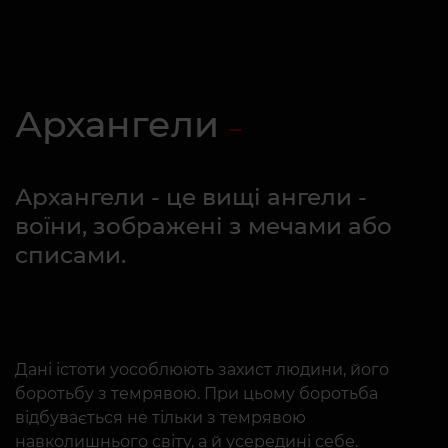
Архангели
Архангели - це вищі ангели -
воїни, зображені з мечами або
списами.
Дані істоти уособлюють захист людини, його
боротьбу з темрявою. При цьому боротьба
відбувається не тільки з темрявою
навколишнього світу, а й усередині себе.