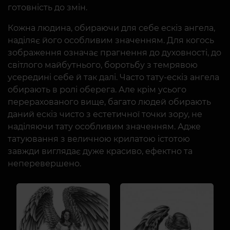
готовність до змін.
Кожна людина, обираючи для себе ескіз ангела,
наділяє його особливим значенням. Для когось
зображення означає прагнення до духовності, до
світлого майбутнього, боротьбу з темрявою
усередині себе й так далі. Часто тату-ескіз ангела
обирають в ролі оберега. Але крім усього
перерахованого вище, багато людей обирають
даний ескіз чисто з естетичної точки зору, не
наділяючи тату особливим значенням. Адже
татуювання з величною крилатою істотою
завжди виглядає дуже красиво, ефектно та
неперевершено.