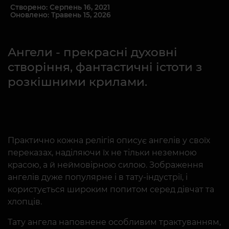
Створено: Серпень 16, 2021
Оновлено: Травень 15, 2026
Ангели - прекрасні духовні
створіння, фантастичні істоти з
розкішними крилами.
Практично кожна релігія описує ангелів у своїх
переказах, наділяючи їх не тільки неземною
красою, а й неймовірною силою. Зображення
ангелів дуже популярне і в тату-індустрії, і
користується широким попитом серед дівчат та
хлопців.
Тату ангела наповнене особливим трактуванням,