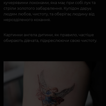
кучерявими локонами, яка має при собі лук та
стріли золотого забарвлення. Купідон дарує
людям любов, чистоту, та оберігає людину від
нерозділеного кохання.
Картинки ангела дитини, як правило, частіше
обирають дівчата, підкреслюючи свою чистоту.