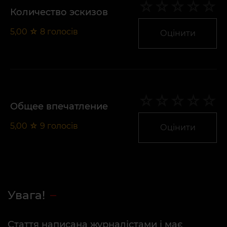
Количество эскизов
5,00
☆
8
голосів
Оцінити
Общее впечатление
5,00
☆
9
голосів
Оцінити
Увага!
Стаття написана журналістами і має