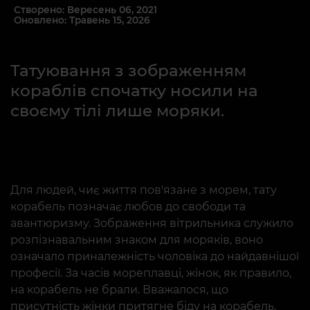
Створено: Вересень 06, 2021
Оновлено: Травень 15, 2026
Татуювання з зображенням
кораблів спочатку носили на
своєму тілі лише моряки.
Для людей, чиє життя пов'язане з морем, тату
корабель позначає любов до свободи та
авантюризму. Зображення вітрильника служило
розпізнавальним знаком для моряків, воно
означало приналежність чоловіка до найдавнішої
професії. За часів мореплавці, жінок, як правило,
на корабель не брали. Вважалося, що
присутність жінки притягне біду на корабель.