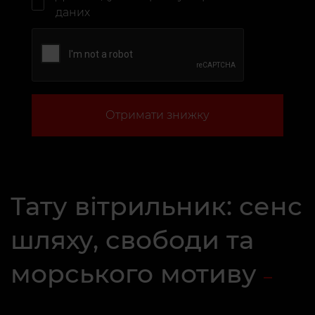
даних
Отримати знижку
Тату вітрильник: сенс
шляху, свободи та
морського мотиву