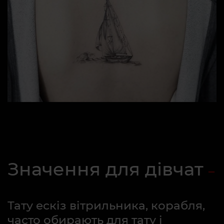
Значення для дівчат
Тату ескіз вітрильника, корабля,
часто обирають для тату і