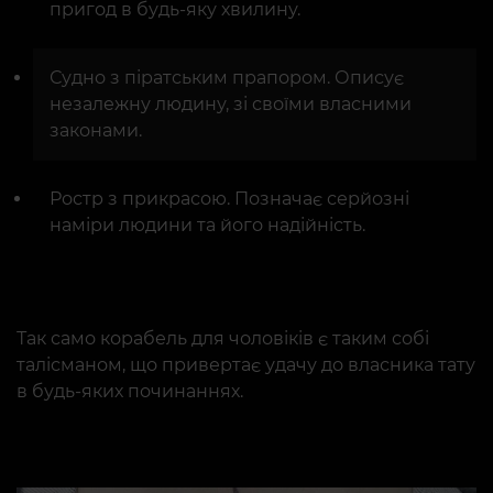
пригод в будь-яку хвилину.
Судно з піратським прапором. Описує
незалежну людину, зі своїми власними
законами.
Ростр з прикрасою. Позначає серйозні
наміри людини та його надійність.
Так само корабель для чоловіків є таким собі
талісманом, що привертає удачу до власника тату
в будь-яких починаннях.