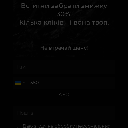
Встигни забрати знижку
30%!
Кілька кліків - і вона твоя.
Не втрачай шанс!
АБО
Даю згоду на
обробку персональних