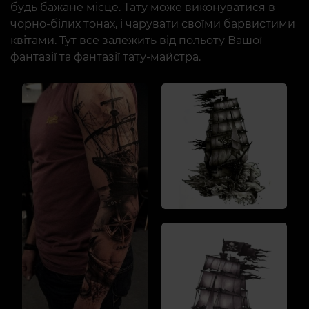
будь бажане місце. Тату може виконуватися в
чорно-білих тонах, і чарувати своїми барвистими
квітами. Тут все залежить від польоту Вашої
фантазії та фантазії тату-майстра.