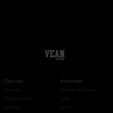
Про нас
Клієнтам
Про нас
Картки та бонуси
Обрати місто
Ціни
Новини
Акції