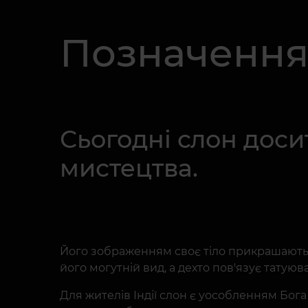
Позначення 
Сьогодні слон досит
мистецтва.
Його зображенням своє тіло прикрашають як
його могутній вид, а дехто пов'язує тату
Для жителів Індії слон є уособленням Бога