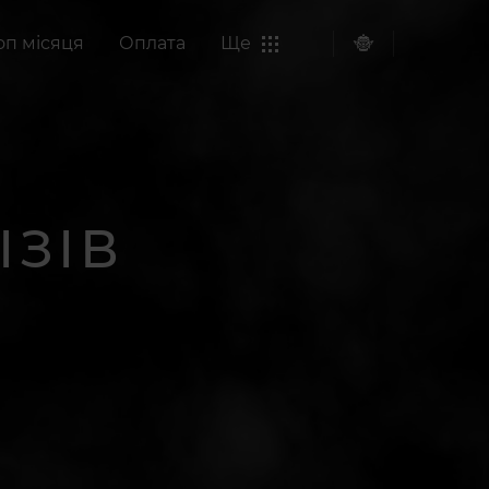
оп місяця
Оплата
Ще
ІЗІВ