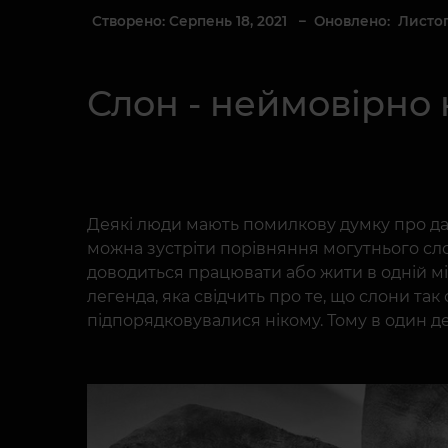
Створено: Серпень 18, 2021
– Оновлено: Листопа
Слон - неймовірно 
Деякі люди мають помилкову думку про да
можна зустріти порівняння могутнього сл
доводиться працювати або жити в одній міс
легенда, яка свідчить про те, що слони та
підпорядковувалися нікому. Тому в один де