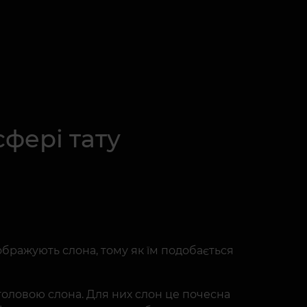
сфері тату
зображують слона, тому як їм подобається
 головою слона. Для них слон це почесна