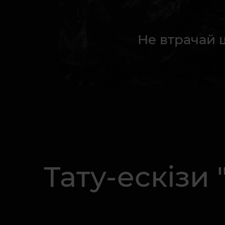
Не втрачай 
Тату-ескізи 