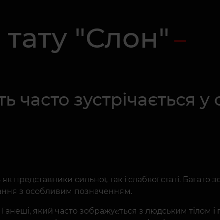
тату "Слон"
ь часто зустрічається у 
 представники сильної, так і слабкої статі. Багато 
ювання з особливим позначенням.
 Ганеші, який часто зображується з людським тілом і