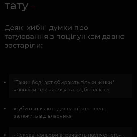
тату
Деякі хибні думки про
татуювання з поцілунком давно
застаріли:
"Такий боді-арт обирають тільки жінки" -
чоловіки теж наносять подібні ескізи.
«Губи означають доступність» - сенс
залежить від власника.
«Яскраві кольори втрачають насиченість» -