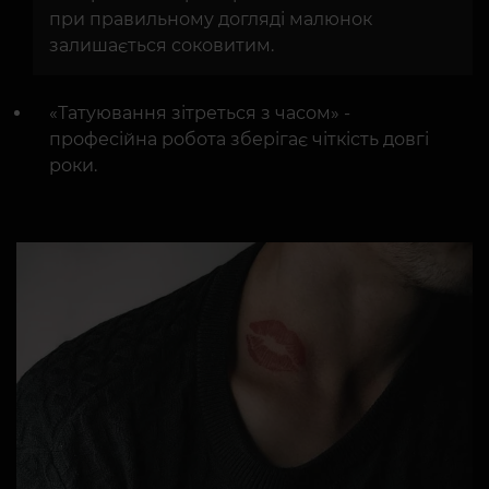
при правильному догляді малюнок
залишається соковитим.
«Татуювання зітреться з часом» -
професійна робота зберігає чіткість довгі
роки.