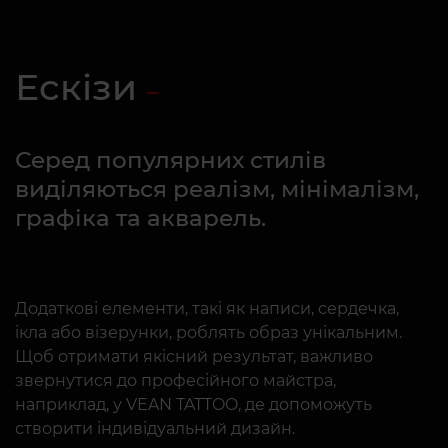
Ескізи
Серед популярних стилів
виділяються реалізм, мінімалізм,
графіка та акварель.
Додаткові елементи, такі як написи, сердечка,
ікла або візерунки, роблять образ унікальним.
Щоб отримати якісний результат, важливо
звернутися до професійного майстра,
наприклад, у VEAN TATTOO, де допоможуть
створити індивідуальний дизайн.