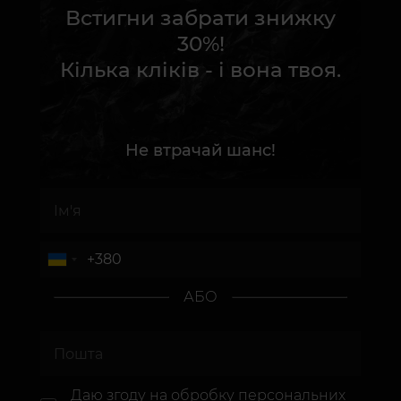
Встигни забрати знижку
30%!
Кілька кліків - і вона твоя.
Не втрачай шанс!
АБО
Даю згоду на
обробку персональних