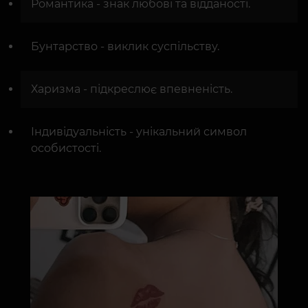
Романтика - знак любові та відданості.
Бунтарство - виклик суспільству.
Харизма - підкреслює впевненість.
Індивідуальність - унікальний символ
особистості.