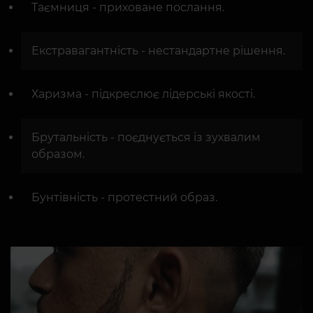
Таємниця - приховане послання.
Екстравагантність - нестандартне рішення.
Харизма - підкреслює лідерські якості.
Брутальність - поєднується із зухвалим
образом.
Бунтівність - протестний образ.