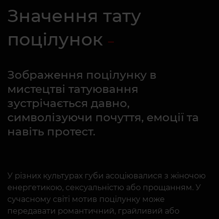
Значення тату
поцілунок
Зображення поцілунку в
мистецтві татуювання
зустрічається давно,
символізуючи почуття, емоції та
навіть протест.
У різних культурах губи асоціювалися з жіночою
енергетикою, сексуальністю або прощанням. У
сучасному світі мотив поцілунку може
передавати романтичний, грайливий або