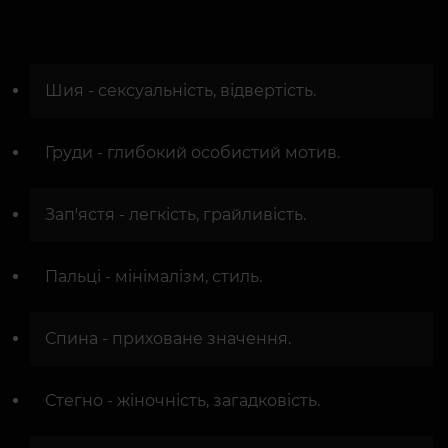
Шия - сексуальність, відвертість.
Груди - глибокий особистий мотив.
Зап'ястя - легкість, грайливість.
Пальці - мінімалізм, стиль.
Спина - приховане значення.
Стегно - жіночність, загадковість.