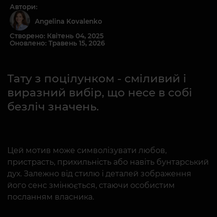
Автори:
Angelina Kovalenko
Створено: Квітень 04, 2025
Оновлено: Травень 15, 2026
Тату з поцілунком - сміливий і
виразний вибір, що несе в собі
безліч значень.
Цей мотив може символізувати любов,
пристрасть, прихильність або навіть бунтарський
дух. Залежно від стилю і деталей зображення
його сенс змінюється, стаючи особистим
посланням власника.