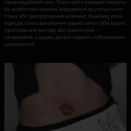
провокаційний сенс. Ескіз часто використовують
як особистий символ, вираження внутрішнього
стану або декоративний елемент. Важливу роль
відіграє стиль виконання: реалістичні губи мають
пристрасний вигляд, абстрактні лінії -
загадковий, а додані деталі надають зображенню
унікальності.