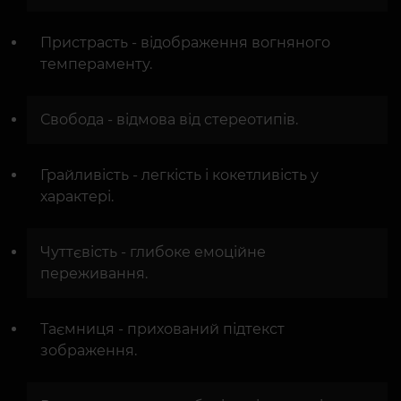
Пристрасть - відображення вогняного
темпераменту.
Свобода - відмова від стереотипів.
Грайливість - легкість і кокетливість у
характері.
Чуттєвість - глибоке емоційне
переживання.
Таємниця - прихований підтекст
зображення.