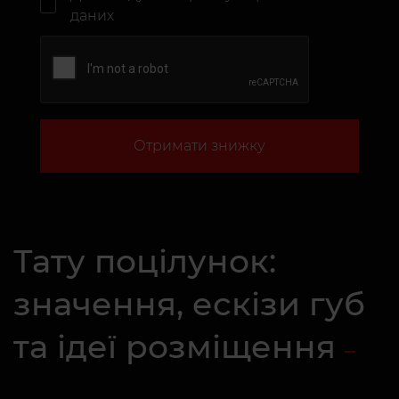
даних
Отримати знижку
Тату поцілунок:
значення, ескізи губ
та ідеї розміщення