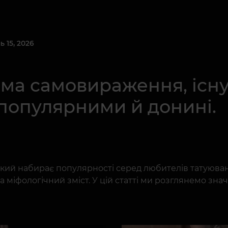
 15, 2026
ма самовираження, існую
популярними й донині.
який набирає популярності серед любителів татуюван
а міфологічний зміст. У цій статті ми розглянемо зна