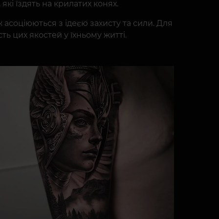
які їздять на крилатих конях.
ож асоціюються з ідеєю захисту та сили. Для
ь цих якостей у їхньому житті.