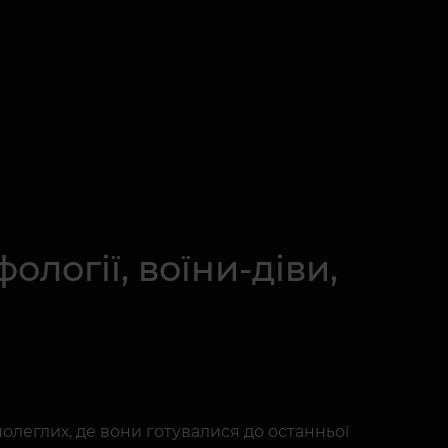
ології, воїни-діви,
полеглих, де вони готувалися до останньої