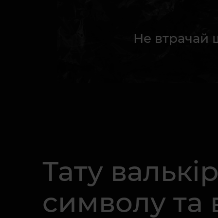
Не втрачай 
Тату валькір
символу та 