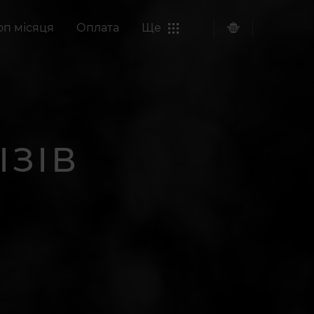
оп місяця
Оплата
Ще
ІЗІВ