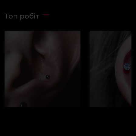
Топ робіт