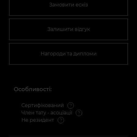
Замовити ескіз
Залишити відгук
Нагороди та дипломи
Особливості:
Сертифікований
Член тату - асоціації
Не резидент