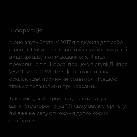
Інформація:
Мене звуть Злата. У 2017 я відкрила для себе
пірсинг. Починала з проколів вух (мочки, різні
види хрящів), потім додала вже й інші
проколи на тілі. Наразі працюю в студії Дніпра
VEAN TATTOO White. Сфера дуже цікава,
оскільки дає постійний розвиток. Працюю
тільки з титановими прикрасами.
Так само є майстром видалення тату та
адміністратором студії. Якщо у вас є старі тату,
які вже не радують око - я допоможу їх
позбутися.