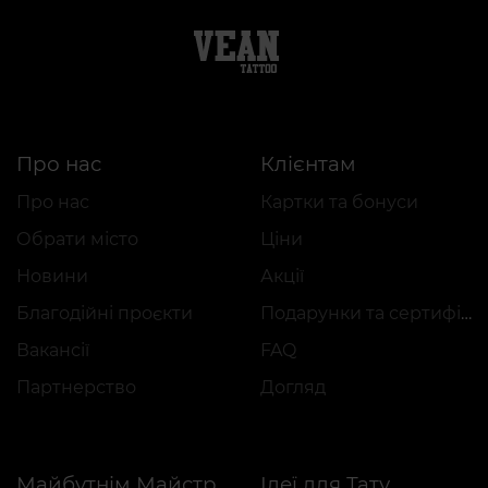
Про нас
Клієнтам
Про нас
Картки та бонуси
Обрати місто
Ціни
Новини
Акції
Благодійні проєкти
Подарунки та сертифікати
Вакансії
FAQ
Партнерство
Догляд
Ідеї для Тату
Майбутнім Майстрам