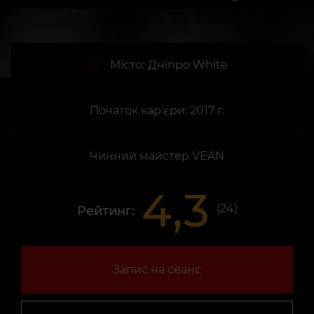
Місто:
Дніпро White
Початок кар'єри: 2017 г.
Чинний майстер VEAN
4,3
(
24
)
Рейтинг:
Запис на сеанс