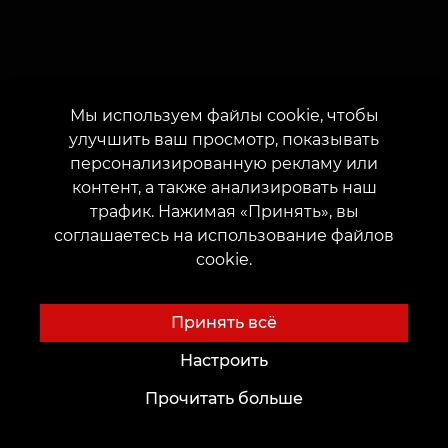
Мы используем файлы cookie, чтобы
улучшить ваш просмотр, показывать
персонализированную рекламу или
контент, а также анализировать наш
трафик. Нажимая «Принять», вы
соглашаетесь на использование файлов
cookie.
О нас
Клиентам
Принять всё
О нас
Карты и бонусы
Настроить
Выбрать город
Цены
Прочитать больше
Новости
Акции
Благотворительные проекты
Подарки и сертификаты