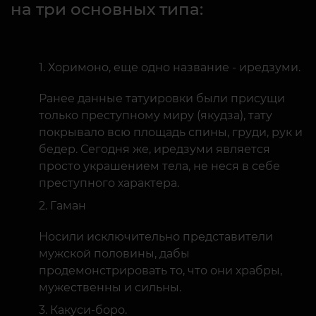
на три основных типа:
Хоримоно, еще одно название - иредзуми.
Ранее данные татуировки были присущи
только преступному миру (якудза), тату
покрывало всю площадь спины, груди, рук и
бедер. Сегодня же, иредзуми является
просто украшением тела, не неся в себе
преступного характера.
Гаман
Носили исключительно представители
мужской половины, дабы
продемонстрировать то, что они храбры,
мужественны и сильны.
Какуси-боро.