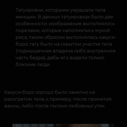
Татуировки, которыми украшали тела
женщин. В данных татуировках было две
особенности: изображение выполнялось
порезами, которые наполнялись мукой
риса, таким образом выполнялась какуси-
боро; тату было на скрытом участке тела
(подмышечная впадина либо внутренняя
часть бедра), дабы его видели только
близкие люди.
Какуси-боро хорошо было заметно на
разогретом тела, к примеру, после принятия
ванны, либо после пылких любовных утех.