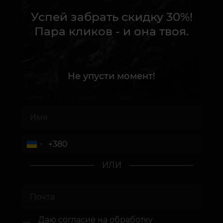
Успей забрать скидку 30%!
Пара кликов - и она твоя.
Не упусти момент!
ИЛИ
Даю согласие
на обработку