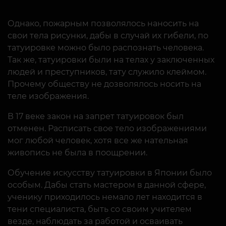
Однако, пожарным позволялось наносить на
свои тела рисунки, дабы в случай их гибели, по
татуировке можно было распознать человека.
Так же, татуировки были на телах у заключенных
людей и преступников, тату служило клеймом.
Прочему обществу не дозволялось носить на
теле изображения.
В 17 веке закон на запрет татуировок был
отменен. Расписать свое тело изображениями
мог любой человек, хотя все же нательная
живопись не была в поощрении.
Обучение искусству татуировки в Японии было
особым. Дабы стать мастером в данной сфере,
ученику приходилось немало лет находится в
тени специалиста, быть со своим учителем
везде, наблюдать за работой и осваивать