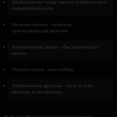
Изображение тигра говорит о храбрости и
невероятной силе.
Рисунок пионов - талисман,
притягивающий везение.
Изображение сакуры - быстротечность
жизни.
Рисунок клена - знак любви.
Изображение дракона - несет в себе
везение, а так же мощь.
Выбрав себе эскиз в японской тематике,