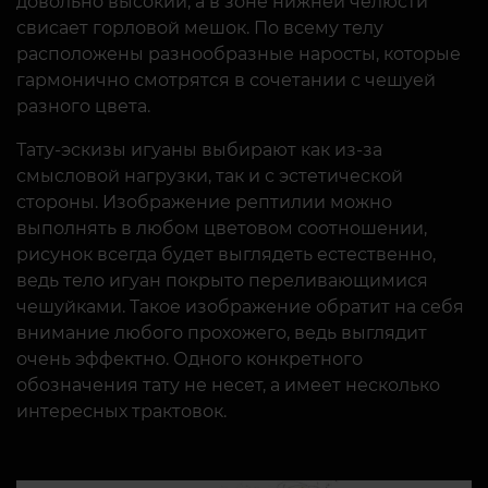
довольно высокий, а в зоне нижней челюсти
свисает горловой мешок. По всему телу
расположены разнообразные наросты, которые
гармонично смотрятся в сочетании с чешуей
разного цвета.
Тату-эскизы игуаны выбирают как из-за
смысловой нагрузки, так и с эстетической
стороны. Изображение рептилии можно
выполнять в любом цветовом соотношении,
рисунок всегда будет выглядеть естественно,
ведь тело игуан покрыто переливающимися
чешуйками. Такое изображение обратит на себя
внимание любого прохожего, ведь выглядит
очень эффектно. Одного конкретного
обозначения тату не несет, а имеет несколько
интересных трактовок.