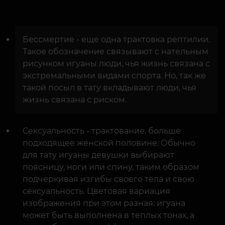
Бессмертие - еще одна трактовка рептилии.
Такое обозначение связывают с нательным
рисунком игуаны люди, чья жизнь связана с
экстремальными видами спорта. Но, так же
такой посыл в тату вкладывают люди, чья
жизнь связана с риском.
Сексуальность - трактование, больше
подходящее женской половине. Обычно
для тату игуаны девушки выбирают
поясницу, ноги или спину, таким образом
подчеркивая изгибы своего тела и свою
сексуальность. Цветовая вариация
изображения при этом разная: игуана
может быть выполнена в теплых тонах, а