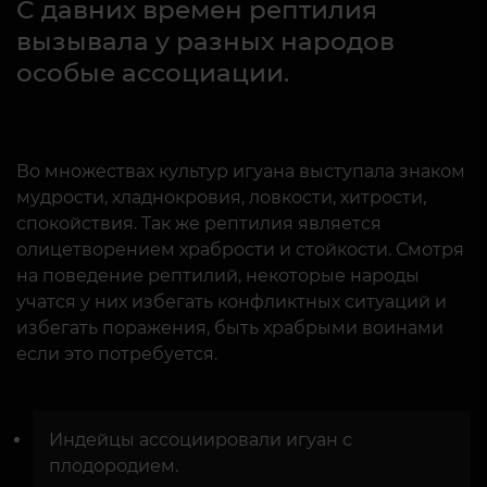
С давних времен рептилия
вызывала у разных народов
особые ассоциации.
Во множествах культур игуана выступала знаком
мудрости, хладнокровия, ловкости, хитрости,
спокойствия. Так же рептилия является
олицетворением храбрости и стойкости. Смотря
на поведение рептилий, некоторые народы
учатся у них избегать конфликтных ситуаций и
избегать поражения, быть храбрыми воинами
если это потребуется.
Индейцы ассоциировали игуан с
плодородием.