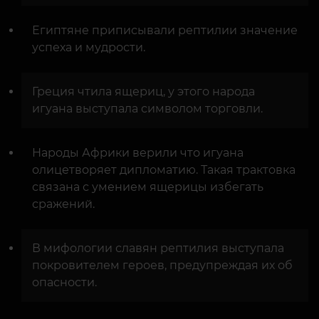
Египтяне приписывали рептилии значение
успеха и мудрости.
Греция чтила ящериц, у этого народа
игуана выступала символом торговли.
Народы Африки верили что игуана
олицетворяет дипломатию. Такая трактовка
связана с умением ящерицы избегать
сражений.
В мифологии славян рептилия выступала
покровителем героев, предупреждая их об
опасности.