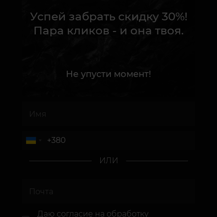
Успей забрать скидку 30%!
Пара кликов - и она твоя.
Не упусти момент!
ИЛИ
Даю согласие
на обработку