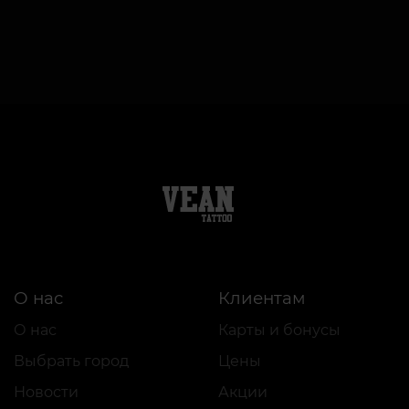
О нас
Клиентам
О нас
Карты и бонусы
Выбрать город
Цены
Новости
Акции