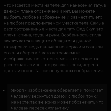
Что касается места на теле, для нанесения тату, в
данном плане ограничений нет. Вы можете
выбрать любое изображение и разместить его
на любом предпочитаемом участке тела. Самые
распространенные места для тату Олд Скул это
плечи, спина, грудь и руки. Особенность стиля
заключается в защите обладателя данной
татуировки, ведь изначально моряки и создали
его для оберега. Часто встречаемые
изображения, по которым можно с легкостью
распознать стиль - это русалка, кости, черепа,
цветы и огонь. Так же популярны изображения:
Якоря - изображение оберегает и помогает
человеку вернуться домой с любой точки
на карте; так же эскиз может обозначать что
человек пересек Атлантику;