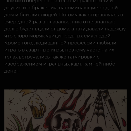
Помимо оберегов, на телах моряков были и
другие изображения, напоминающие родной
дом и близких людей. Потому как отправляясь в
очередной раз в плаванье, никто не знал как
долго будет вдали от дома, а тату давали надежду
что скоро моряк увидит родных ему людей.
Кроме того, люди данной профессии любили
играть в азартные игры, поэтому часто на их
телах встречались так же татуировки с
изображением игральных карт, камней либо
денег.