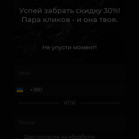
Успей забрать скидку 30%!
Пара кликов - и она твоя.
Не упусти момент!
ИЛИ
Даю согласие
на обработку