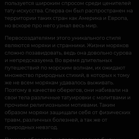
пользуется широким спросом среди ценителей
тату-искусства. Сперва он был распространен на
территории таких стран как Америка и Европа,
но вскоре про него узнал весь мир.
Первосоздателями этого уникального стиля
являются моряки и странники. Жизни моряков
сложно позавидовать, ведь она довольно сурова
и непредсказуема. Во время длительных
путешествий по морским волнам, их ожидают
множество природных стихий, в которых к тому
же не всем морякам удавалось выживать.
Поэтому в качестве оберегов, они набивали на
свои тела различные татуировки с молитвами и
прочими религиозными мотивами. Таким
образом моряки защищали себя от физических
травм, различных болезней, а так же от
природных невзгод.