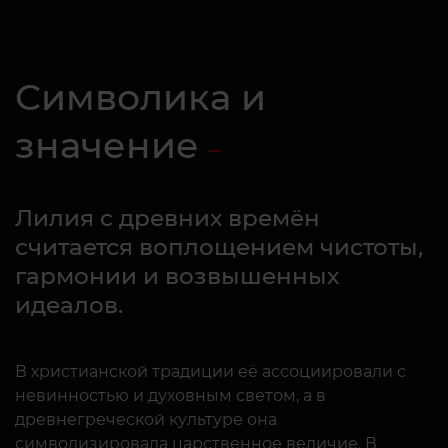
Символика и
значение
Лилия с древних времён
считается воплощением чистоты,
гармонии и возвышенных
идеалов.
В христианской традиции её ассоциировали с
невинностью и духовным светом, а в
древнегреческой культуре она
символизировала царственное величие. В