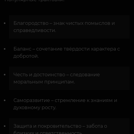
Благородство – знак чистых помыслов и
справедливости.
Баланс – сочетание твёрдости характера с
добротой.
Честь и достоинство – следование
моральным принципам.
Саморазвитие – стремление к знаниям и
духовному росту.
Защита и покровительство – забота о
близких и ответственность.