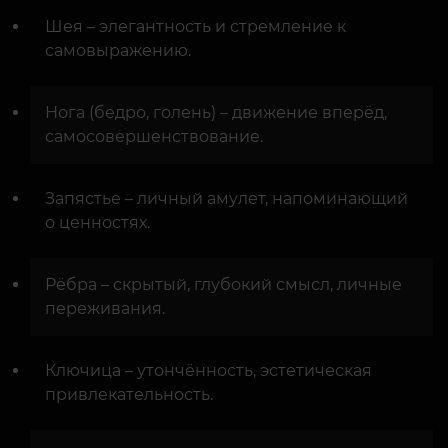
Шея – элегантность и стремление к
самовыражению.
Нога (бедро, голень) – движение вперёд,
самосовершенствование.
Запястье – личный амулет, напоминающий
о ценностях.
Рёбра – скрытый, глубокий смысл, личные
переживания.
Ключица – утончённость, эстетическая
привлекательность.