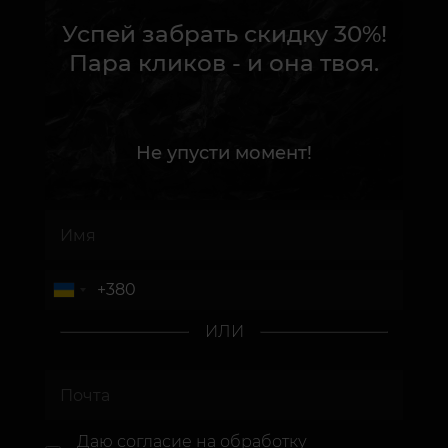
Успей забрать скидку 30%!
Пара кликов - и она твоя.
Не упусти момент!
ИЛИ
Даю согласие
на обработку