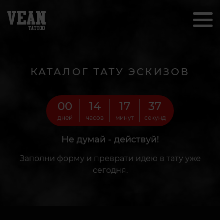
КАТАЛОГ ТАТУ ЭСКИЗОВ
00
14
17
35
дней
часов
минут
секунд
Не думай - действуй!
Заполни форму и преврати идею в тату уже
сегодня.