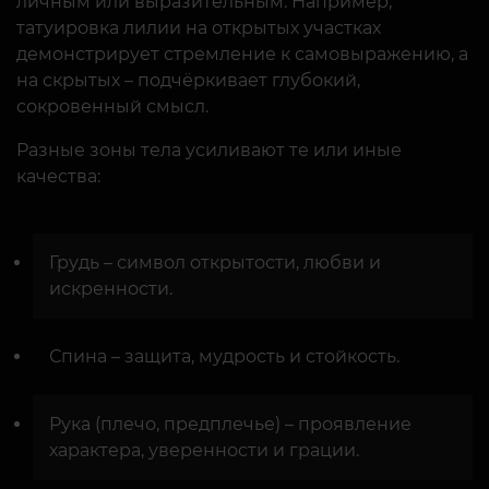
личным или выразительным. Например,
татуировка лилии на открытых участках
демонстрирует стремление к самовыражению, а
на скрытых – подчёркивает глубокий,
сокровенный смысл.
Разные зоны тела усиливают те или иные
качества:
Грудь – символ открытости, любви и
искренности.
Спина – защита, мудрость и стойкость.
Рука (плечо, предплечье) – проявление
характера, уверенности и грации.