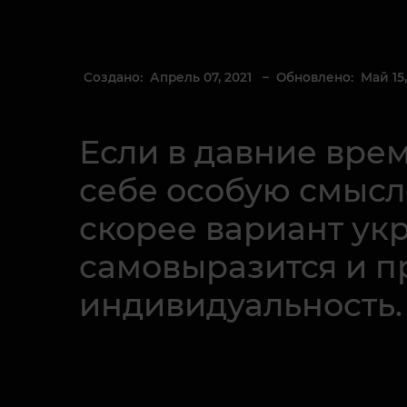
Создано: Апрель 07, 2021
– Обновлено: Май 15,
Если в давние вре
себе особую смысло
скорее вариант ук
самовыразится и п
индивидуальность.