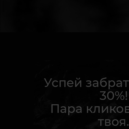
Успей забрат
30%!
Пара кликов
твоя