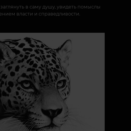
аглянуть в саму душу, увидеть помыслы
рением власти и справедливости.