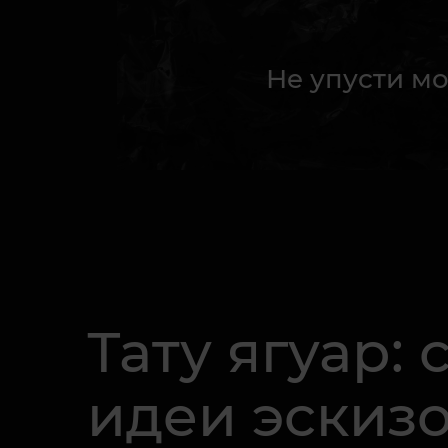
Не упусти мо
Тату ягуар:
идеи эскиз