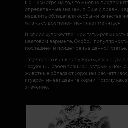
Но, несмотря на то, что многие предпочит
определенные значения. Еще с древних вр
наделить обладателя особыми качествами и
жизнь со временем начинает меняться.
В сфере художественной татуировки есть 
цветовом варианте. Особой популярностью 
последнем и пойдет речь в данной статье.
Тату ягуара очень популярны, как среди 
чарующий своей грацией, острым умом, си
животные обладают хорошей расчетливость
ягуаром имеет давние корни, потому как 
значение.