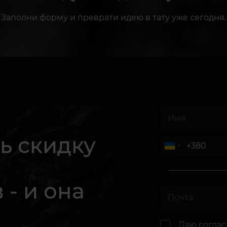
Заполни форму и преврати идею в тату уже сегодня.
ь скидку
 - и она
.
Даю согла