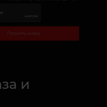
Получить скидку
аза и