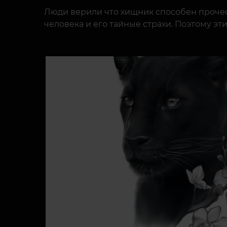
Люди верили что хищник способен прочес
человека и его тайные страхи. Поэтому э