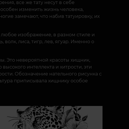
ения, все же тату несут в себе
пособен изменить жизнь человека,
огие замечают, что набив татуировку, их
 любое изображение, в разном стиле и
олк, лиса, тигр, лев, ягуар. Именно о
ны. Это невероятной красоты хищник,
высокого интеллекта и хитрости, эти
рости. Обозначение нательного рисунка с
ультура приписывала хищнику особое