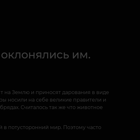
поклонялись им.
т на Землю и приносят дарования в виде
ры носили на себе великие правители и
брядах. Считалось так же что животное
 в потусторонний мир. Поэтому часто