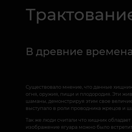
Трактование
В древние времена
Существовало мнение, что данные хищник
огня, оружия, пищи и плодородия. Эти жи
шаманы, демонстрируя этим свое величие.
выступало в роли проводника жрецов и ш
Так же люди считали что хищник обладае
изображение ягуара можно было встретит