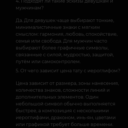
Подходят ли такие эскизы девушкам и
мужчинам?
Да. Для девушек чаще выбирают тонкие,
минималистичные знаки с мягким
смыслом: гармония, любовь, спокойствие,
семья или свобода. Для мужчин часто
выбирают более графичные символы,
связанные с силой, мудростью, защитой,
путём или самоконтролем.
От чего зависит цена тату с иероглифом?
Цена зависит от размера, зоны нанесения,
количества знаков, сложности линий и
дополнительных элементов. Один
небольшой символ обычно выполняется
быстрее, а композиция с несколькими
иероглифами, драконом, инь-ян, цветами
или графикой требует больше времени.