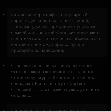
китайские иероглифы - популярный
вариант для слов, связанных с силой,
любовью, удачей, гармонией, мудростью,
семьёй или защитой. Один символ может
менять оттенок значения в зависимости от
контекста, поэтому перевод лучше
проверять до нанесения;
японские иероглифы - визуально могут
быть похожи на китайские, но значение,
чтение и культурный контекст не всегда
совпадают. Если для тату выбирают
японский знак, его смысл нужно уточнять
отдельно;
корейские и вьетнамские символы -