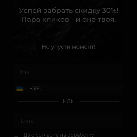
Успей забрать скидку 30%!
Пара кликов - и она твоя.
Не упусти момент!
ИЛИ
Даю согласие
на обработку