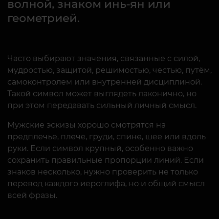
волной, знаком инь-ян или
геометрией.
Часто выбирают значения, связанные с силой,
мудростью, защитой, решимостью, честью, путём,
самоконтролем или внутренней дисциплиной.
Такой символ может выглядеть лаконично, но
при этом передавать сильный личный смысл.
Мужские эскизы хорошо смотрятся на
предплечье, плече, груди, спине, шее или вдоль
руки. Если символ крупный, особенно важно
сохранить правильные пропорции линий. Если
знаков несколько, нужно проверить не только
перевод каждого иероглифа, но и общий смысл
всей фразы.