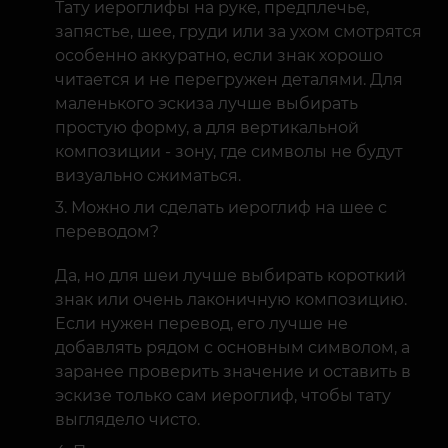
Тату иероглифы на руке, предплечье,
запястье, шее, груди или за ухом смотрятся
особенно аккуратно, если знак хорошо
читается и не перегружен деталями. Для
маленького эскиза лучше выбирать
простую форму, а для вертикальной
композиции - зону, где символы не будут
визуально сжиматься.
Можно ли сделать иероглиф на шее с
переводом?
Да, но для шеи лучше выбирать короткий
знак или очень лаконичную композицию.
Если нужен перевод, его лучше не
добавлять рядом с основным символом, а
заранее проверить значение и оставить в
эскизе только сам иероглиф, чтобы тату
выглядело чисто.