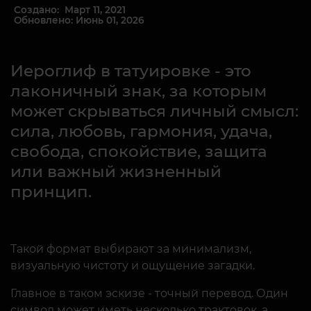
Создано: Март 11, 2021
Обновлено: Июнь 01, 2026
Иероглиф в татуировке - это
лаконичный знак, за которым
может скрываться личный смысл:
сила, любовь, гармония, удача,
свобода, спокойствие, защита
или важный жизненный
принцип.
Такой формат выбирают за минимализм,
визуальную чистоту и ощущение загадки.
Главное в таком эскизе - точный перевод. Один
символ может иметь несколько трактовок, а