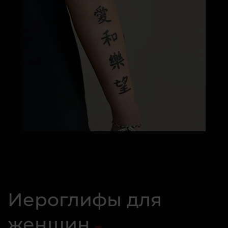
Иероглифы для
женщин