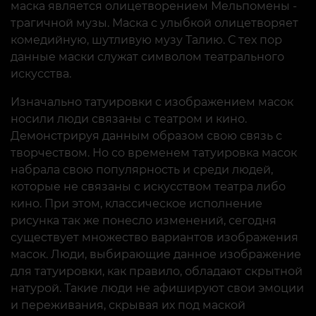
маска является олицетворением Мельпомены -
трагичной музы. Маска с улыбкой олицетворяет
комедийную, шутливую музу Талию. С тех пор
данные маски служат символом театрального
искусства.
Изначально татуировки с изображением масок
носили люди связаны с театром и кино.
Демонстрируя данным образом свою связь с
творчеством. Но со временем татуировка масок
набрала свою популярность и среди людей,
которые не связаны с искусством театра либо
кино. При этом, классическое исполнение
рисунка так же понесло изменений, сегодня
существует множество вариантов изображения
масок. Люди, выбирающие данное изображение
для татуировки, как правило, обладают скрытной
натурой. Такие люди не афишируют свои эмоции
и переживания, скрывая их под маской