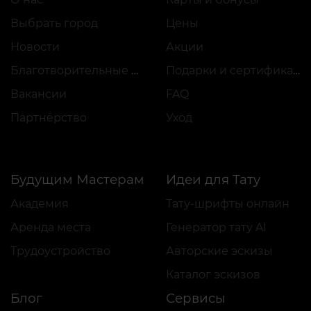
Выбрать город
Цены
Новости
Акции
Благотворительные проекты
Подарки и сертификаты
Вакансии
FAQ
Партнёрство
Уход
Будущим Мастерам
Идеи для Тату
Академия
Тату-шрифты онлайн
Аренда места
Генератор тату AI
Трудоустройство
Авторские эскизы
Каталог эскизов
Блог
Сервисы