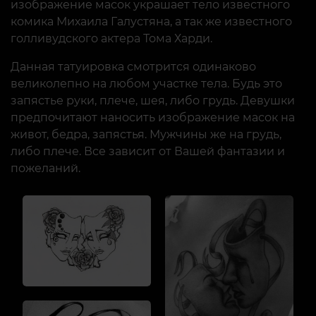
изображение масок украшает тело известного
комика Михаила Галустяна, а так же известного
голливудского актера Тома Харди.
Данная татуировка смотрится одинаково
великолепно на любом участке тела. Будь это
запястье руки, плече, шея, либо грудь. Девушки
предпочитают наносить изображение масок на
живот, бедра, запястья. Мужчины же на грудь,
либо плече. Все зависит от Вашей фантазии и
пожеланий.