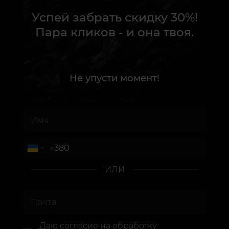
Успей забрать скидку 30%!
Пара кликов - и она твоя.
Не упусти момент!
ИЛИ
Даю согласие
на обработку