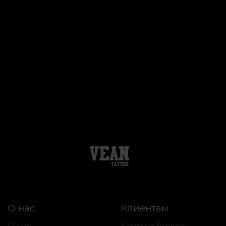
О нас
Клиентам
О нас
Карты и бонусы