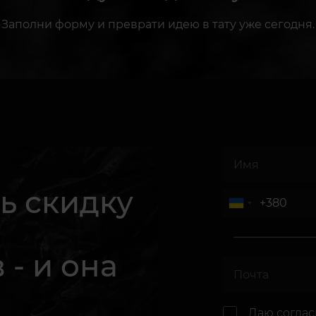
Заполни форму и преврати идею в тату уже сегодня.
ь скидку
 - и она
.
Даю согла