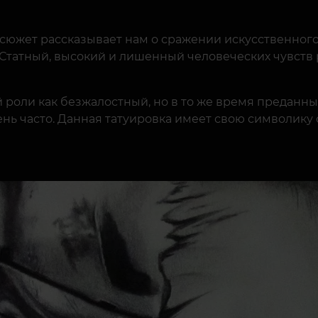
 сюжет рассказывает нам о сражении искусственног
. Статный, высокий и лишенный человеческих чувств 
 роли как безжалостный, но в то же время преданн
нь часто. Данная татуировка имеет свою символику