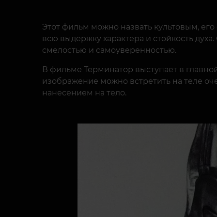
Этот фильм можно назвать культовым, его
всю выдержку характера и стойкость духа
смелостью и самоуверенностью.
В фильме Терминатор выступает в главной
изображение можно встретить на теле оче
нанесением на тело.