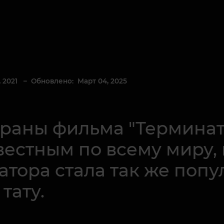
 2021
– Обновлено: Март 04, 2025
краны фильма "Терминат
вестным по всему миру,
атора стала так же поп
тату.