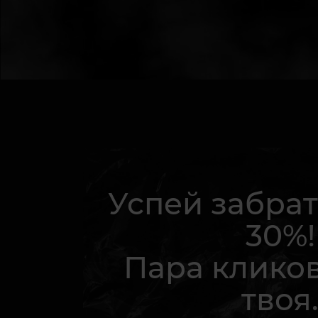
Успей забрат
30%!
Пара кликов
твоя