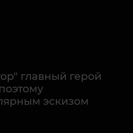
ор" главный герой
 поэтому
улярным эскизом