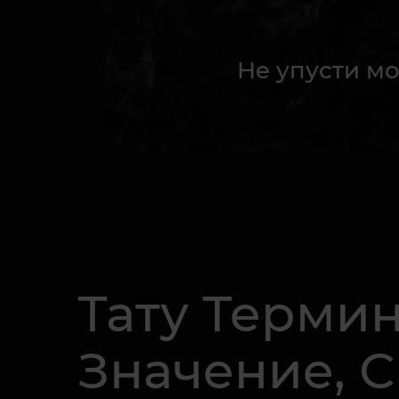
Не упусти мо
Тату Термин
Значение, 