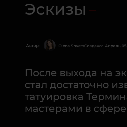
Эскизы
Автор:
Создано: Апрель 05,
Olena Shvets
После выхода на э
стал достаточно из
татуировка Термин
мастерами в сфере 