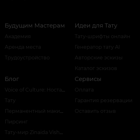
Будущим Мастерам
Идеи для Тату
Академия
Тату-шрифты онлайн
Аренда места
Генератор тату AI
Трудоустройство
Авторские эскизы
Каталог эскизов
Блог
Сервисы
Voice of Culture: Ностальгия по 2000-м
Оплата
Тату
Гарантия резервации
Перманентный макияж
Оставить отзыв
Пирсинг
Тату-мир Zinaida Vishenka