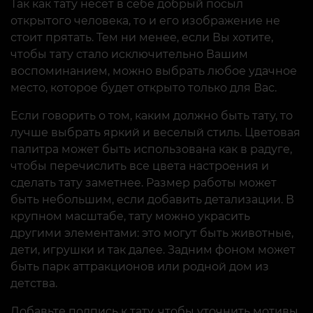
Так как тату несет в себе добрый посыл
открытого человека, то и его изображение не
стоит прятать. Тем ни менее, если Вы хотите,
чтобы тату стало исключительно Вашим
воспоминанием, можно выбрать любое удачное
место, которое будет открыто только для Вас.
Если говорить о том, каким должно быть тату, то
лучше выбрать яркий и веселый стиль. Цветовая
палитра может быть использована как в радуге,
чтобы перечислить все цвета настроения и
сделать тату заметнее. Размер работы может
быть небольшим, если добавить детализации. В
крупном масштабе, тату можно украсить
другими элементами: это могут быть животные,
дети, игрушки и так далее. Задним фоном может
быть парк аттракционов или родной дом из
детства.
Добавьте подпись к тату, чтобы уточнить мотивы