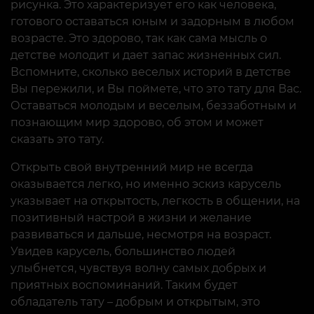
рисунка. Это характеризует его как человека,
готового оставаться юным и задорным в любом
возрасте. Это здорово, так как сама мысль о
детстве молодит и дает запас жизненных сил.
Вспомните, сколько веселых историй в детстве
Вы пережили, и Вы поймете, что это тату для Вас.
Оставаться молодым и веселым, беззаботным и
познающим мир здорово, об этом и может
сказать это тату.
Открыть свой внутренний мир не всегда
оказывается легко, но именно эскиз карусель
указывает на открытость, легкость в общении, на
позитивный настрой в жизни и желание
развиваться и дальше, несмотря на возраст.
Увидев карусель, большинство людей
улыбнется, чувствуя волну самых добрых и
приятных воспоминаний. Таким будет
обладатель тату – добрым и открытым, это