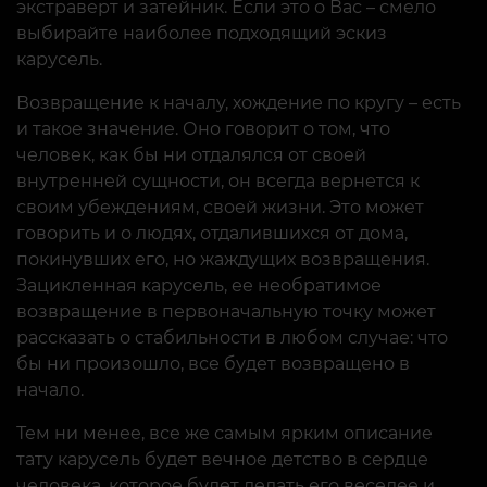
экстраверт и затейник. Если это о Вас – смело
выбирайте наиболее подходящий эскиз
карусель.
Возвращение к началу, хождение по кругу – есть
и такое значение. Оно говорит о том, что
человек, как бы ни отдалялся от своей
внутренней сущности, он всегда вернется к
своим убеждениям, своей жизни. Это может
говорить и о людях, отдалившихся от дома,
покинувших его, но жаждущих возвращения.
Зацикленная карусель, ее необратимое
возвращение в первоначальную точку может
рассказать о стабильности в любом случае: что
бы ни произошло, все будет возвращено в
начало.
Тем ни менее, все же самым ярким описание
тату карусель будет вечное детство в сердце
человека, которое будет делать его веселее и