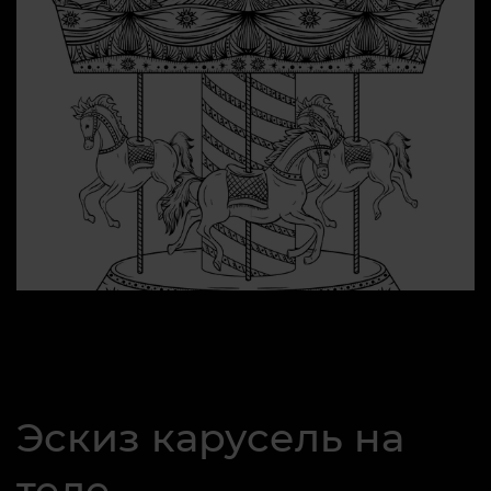
Эскиз карусель на
теле