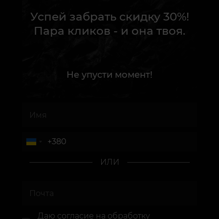
Успей забрать скидку 30%!
Пара кликов - и она твоя.
Не упусти момент!
ИЛИ
Даю согласие
на обработку