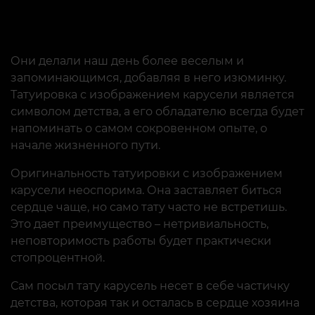
Они делали наш день более веселым и
запоминающимся, добавляя в него изюминку.
Татуировка с изображением карусели является
символом детства, а его обладателю всегда будет
напоминать о самом сокровенном опыте, о
начале жизненного пути.
Оригинальность татуировки с изображением
карусели неоспорима. Она заставляет биться
сердце чаще, но само тату часто не встретишь.
Это дает преимущество – нетривиальность,
неповторимость работы будет практически
стопроцентной.
Сам посыл тату карусель несет в себе частичку
детства, которая так и осталась в сердце хозяина