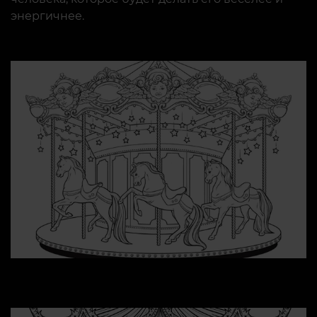
энергичнее.