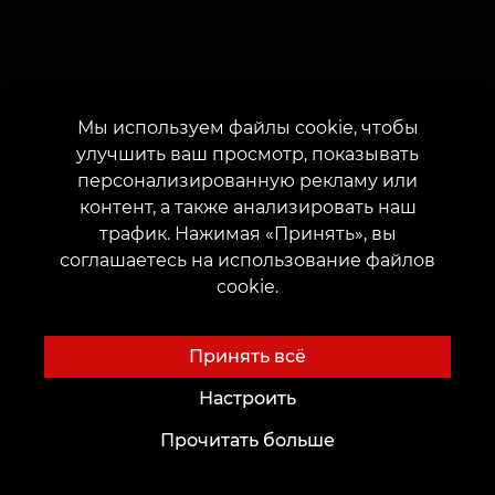
Мы используем файлы cookie, чтобы
улучшить ваш просмотр, показывать
персонализированную рекламу или
контент, а также анализировать наш
трафик. Нажимая «Принять», вы
Понравилась статья?
соглашаетесь на использование файлов
cookie.
Поставьте, пожалуйста, оценки.
Принять всё
Настроить
Прочитать больше
Информативность статьи