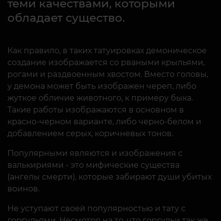
теми качествами, которыми
обладает существо.
Как правило, в таких татуировках демоническое
создание изображается со рваными крыльями,
рогами и раздвоенным хвостом. Вместо головы,
у демона может быть изображен череп, либо
жуткое обличие животного, к примеру быка.
Такие работы изображаются в основном в
красно-черном варианте, либо черно-белом и
добавлением серых, коричневых тонов.
Популярными являются и изображения с
валькириями - это мифические существа
(ангелы смерти), которые забирают души убитых
воинов.
Не уступают своей популярностью и тату с
горгульями. Несмотря на то, что горгульи так же