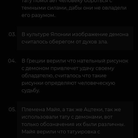
тату помогает человеку бороться с
темными силами, дабы они не овладели
его разумом.
В культуре Японии изображение демона
считалось оберегом от духов зла.
В Греции верили что нательный рисунок
с демоном привлечет удачу своему
обладателю, считалось что такие
рисунки определяют человеческую
судьбу.
Племена Майя, а так же Ацтеки, так же
использовали тату с демонами, вот
только обозначения их были различны.
Майя верили что татуировка с