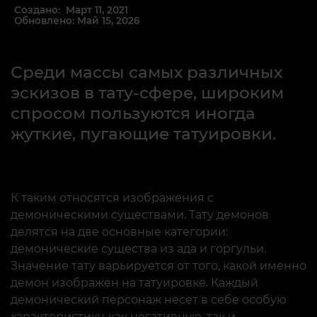
Создано: Март 11, 2021
Обновлено: Май 15, 2026
Среди массы самых различных
эскизов в тату-сфере, широким
спросом пользуются иногда
жуткие, пугающие татуировки.
К таким относятся изображения с
демоническими существами. Тату демонов
делятся на две основные категории:
демонические существа из ада и горгульи.
Значение тату варьируется от того, какой именно
демон изображен на татуировке. Каждый
демонический персонаж несет в себе особую
характеристику, как негативную, так и