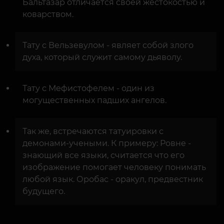
Бальтазар отличается своей жестокостью и
коварством.
Тату с Вельзевулом - являет собой злого
духа, который служит самому дьяволу.
Тату с Мефистофелем - один из
могущественных падших ангелов.
Так же, встречаются татуировки с
демонами-учеными. К примеру: Ровне -
знающий все языки, считается что его
изображение помогает человеку понимать
любой язык. Оробас - оракул, предвестник
будущего.