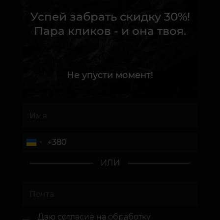
Успей забрать скидку 30%!
Пара кликов - и она твоя.
Не упусти момент!
ИЛИ
Даю согласие
на обработку