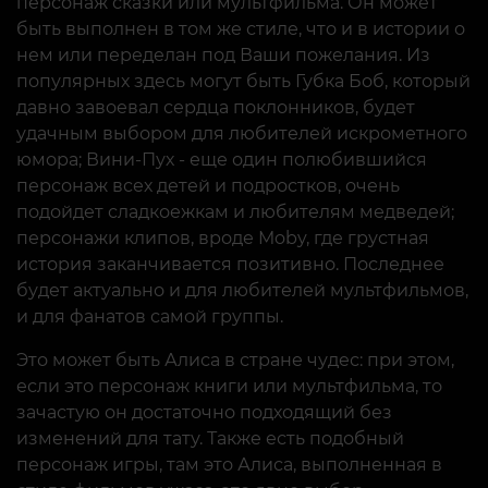
персонаж сказки или мультфильма. Он может
быть выполнен в том же стиле, что и в истории о
нем или переделан под Ваши пожелания. Из
популярных здесь могут быть Губка Боб, который
давно завоевал сердца поклонников, будет
удачным выбором для любителей искрометного
юмора; Вини-Пух - еще один полюбившийся
персонаж всех детей и подростков, очень
подойдет сладкоежкам и любителям медведей;
персонажи клипов, вроде Moby, где грустная
история заканчивается позитивно. Последнее
будет актуально и для любителей мультфильмов,
и для фанатов самой группы.
Это может быть Алиса в стране чудес: при этом,
если это персонаж книги или мультфильма, то
зачастую он достаточно подходящий без
изменений для тату. Также есть подобный
персонаж игры, там это Алиса, выполненная в