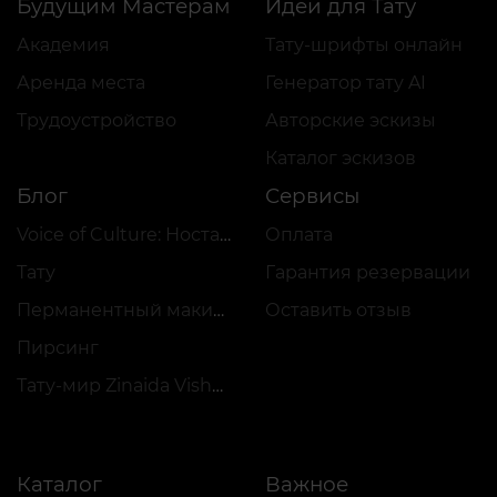
Будущим Мастерам
Идеи для Тату
Академия
Тату-шрифты онлайн
Аренда места
Генератор тату AI
Трудоустройство
Авторские эскизы
Каталог эскизов
Блог
Сервисы
Voice of Culture: Ностальгия по 2000-м
Оплата
Тату
Гарантия резервации
Перманентный макияж
Оставить отзыв
Пирсинг
Тату-мир Zinaida Vishenka
Каталог
Важное