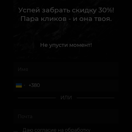
Успей забрать скидку 30%!
Пара кликов - и она твоя.
Не упусти момент!
ИЛИ
Даю согласие
на обработку