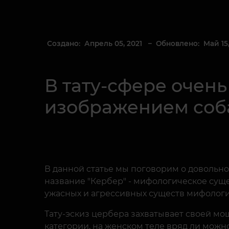
Создано: Апрель 05, 2021
– Обновлено: Май 15,
В тату-сфере очен
изображением соб
В данной статье мы поговорим о довольно 
название "Кербер" - мифологическое суще
ужасных и агрессивных существ мифологи
Тату-эскиз цербера захватывает своей мо
категории, на женском теле вряд ли можно