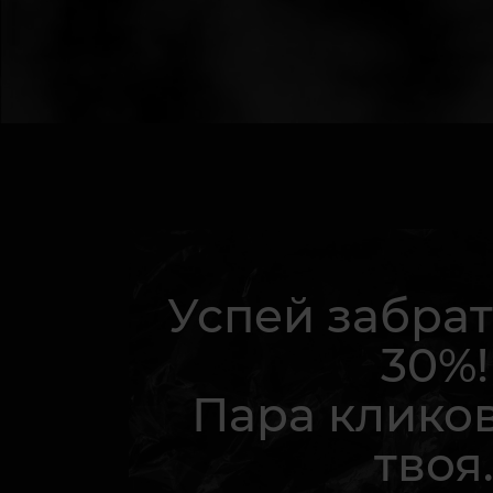
Успей забрат
30%!
Пара кликов
твоя