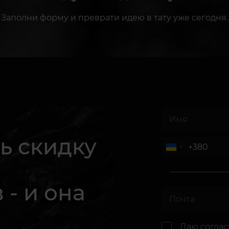
Заполни форму и преврати идею в тату уже сегодня.
ь скидку
 - и она
.
Даю согла