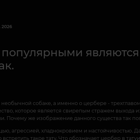
 2026
ь популярными являются
ак.
необычной собаке, а именно о цербере - трехглавом 
ство, которое является свирепым стражем выхода и
и. Почему же изображение данного существа так по
щью, агрессией, хладнокровием и настойчивостью. Д
 встретить такое тату. Что обозначает цербер в тат