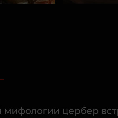
 мифологии цербер вст