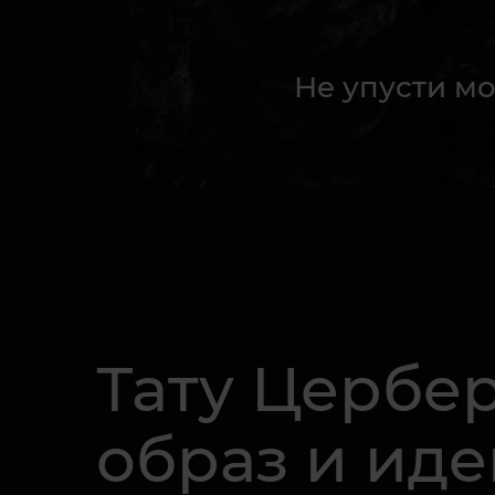
Не упусти мо
Тату Цербе
образ и иде