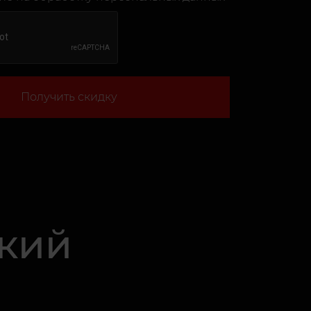
Получить скидку
ский