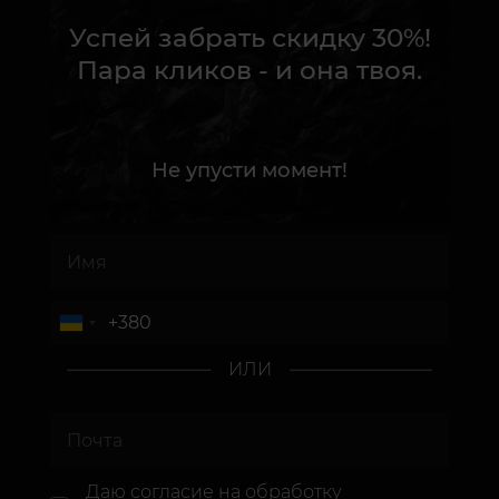
Успей забрать скидку 30%!
Пара кликов - и она твоя.
Не упусти момент!
ИЛИ
Даю согласие
на обработку