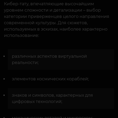
Кибер-тату, впечатляющие высочайшим
уровнем сложности и детализации – выбор
категории приверженцев целого направления
современной культуры. Для сюжетов,
используемых в эскизах, наиболее характерно
использование:
различных аспектов виртуальной
реальности;
элементов космических кораблей;
знаков и символов, характерных для
цифровых технологий;
механических деталей и микросхем;