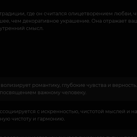
традиции, где он считался олицетворением любви, ч
ее, чем декоративное украшение. Она отражает ваш 
утренний смысл.
олизирует романтику, глубокие чувства и верность.
посвящением важному человеку.
 ассоциируется с искренностью, чистотой мыслей и н
ную чистоту и гармонию.