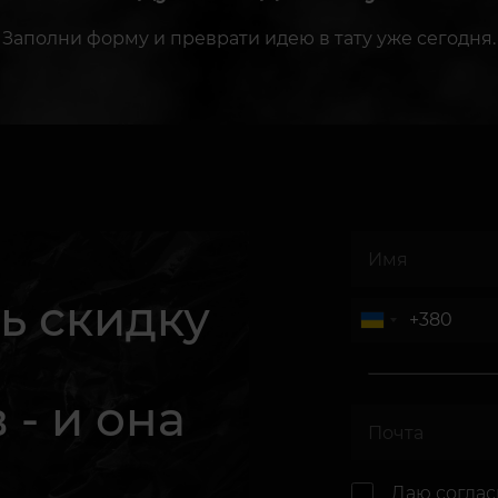
Заполни форму и преврати идею в тату уже сегодня.
ь скидку
 - и она
.
Даю согла