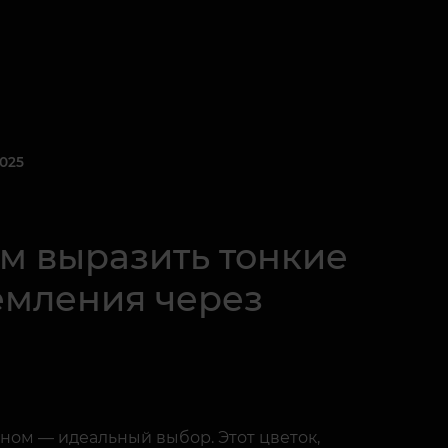
025
ом выразить тонкие
ремления через
ном — идеальный выбор. Этот цветок,