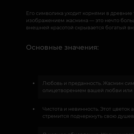
Его символика уходит корнями в древние 
изображением жасмина — это нечто больш
внешней красотой скрывается богатый вн
Основные значения:
Любовь и преданность. Жасмин симв
олицетворением вашей любви или 
Чистота и невинность. Этот цветок
стремится подчеркнуть свою душев