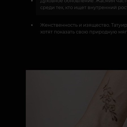
Духовное обновление. Жасмин часто
среди тех, кто ищет внутренний рос
Женственность и изящество. Татуир
хотят показать свою природную мяг