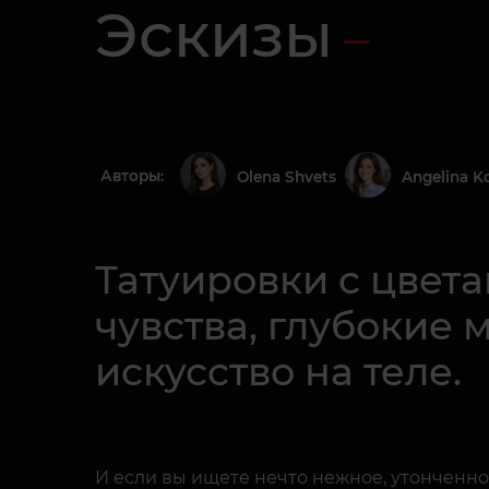
Эскизы
Авторы:
Olena Shvets
Angelina K
Татуировки с цвет
чувства, глубокие
искусство на теле.
И если вы ищете нечто нежное, утонченно