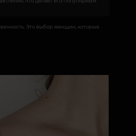
ветления, что делает его популярным
твенность. Это выбор женщин, которые