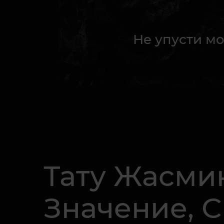
Не упусти мо
Тату Жасми
Значение, 