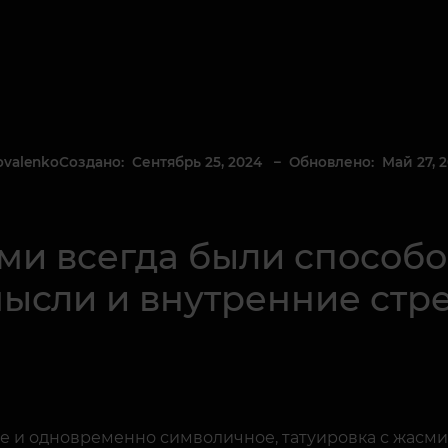
Создано: Сентябрь 25, 2024
– Обновлено: Май 27, 2
ovalenko
ами всегда были способ
 мысли и внутренние ст
е и одновременно символичное, татуировка с жасми