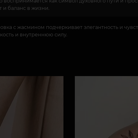
 воспринимается как символ духовного пути и прос
т и баланс в жизни.
овка с жасмином подчеркивает элегантность и чувс
кость и внутреннюю силу.