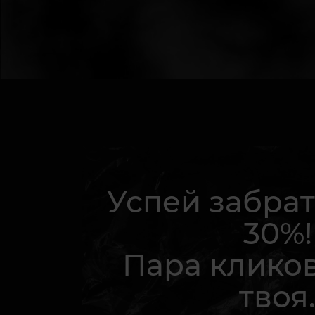
Успей забрат
30%!
Пара кликов
твоя