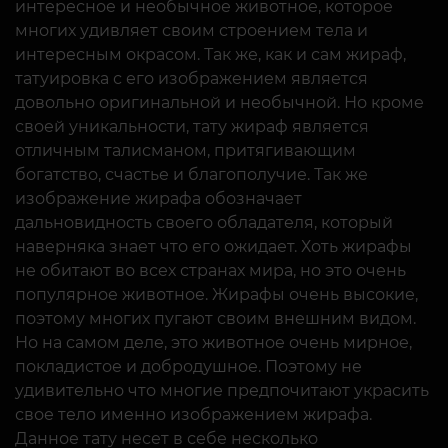
интересное и необычное животное, которое
многих удивляет своим строением тела и
интересным окрасом. Так же, как и сам жираф,
татуировка с его изображением является
довольно оригинальной и необычной. Но кроме
своей уникальности, тату жираф является
отличным талисманом, притягивающим
богатство, счастье и благополучие. Так же
изображение жирафа обозначает
дальновидность своего обладателя, который
наверняка знает что его ожидает. Хоть жирафы
не обитают во всех странах мира, но это очень
популярное животное. Жирафы очень высокие,
поэтому многих пугают своим внешним видом.
Но на самом деле, это животное очень мирное,
покладистое и добродушное. Поэтому не
удивительно что многие предпочитают украсить
свое тело именно изображением жирафа.
Данное тату несет в себе несколько