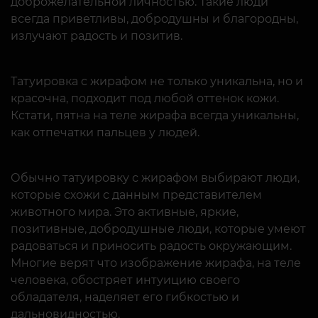
доброжелательной личностью. Такие люди
всегда приветливы, добродушны и благородны,
излучают радость и позитив.
Татуировка с жирафом не только уникальна, но и
красочна, подходит под любой оттенок кожи.
Кстати, пятна на теле жирафа всегда уникальны,
как отпечатки пальцев у людей.
Обычно татуировку с жирафом выбирают люди,
которые схожи с данным представителем
животного мира. Это активные, яркие,
позитивные, добродушные люди, которые умеют
радоваться и приносить радость окружающим.
Многие верят что изображение жирафа, на теле
человека, обостряет интуицию своего
обладателя, наделяет его гибкостью и
дальновидностью.