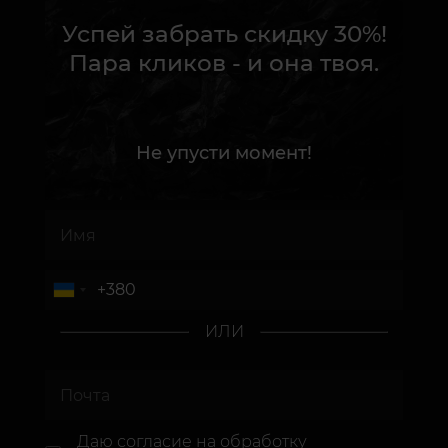
Успей забрать скидку 30%!
Пара кликов - и она твоя.
Не упусти момент!
ИЛИ
Даю согласие
на обработку