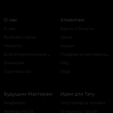
О нас
Клиентам
О нас
Карты и бонусы
Выбрать город
Цены
Новости
Акции
Благотворительные проекты
Подарки и сертификаты
Вакансии
FAQ
Партнёрство
Уход
Будущим Мастерам
Идеи для Тату
Академия
Тату-шрифты онлайн
Аренда места
Генератор тату AI