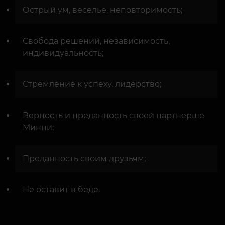
Острый ум, веселье, неповторимость;
Свобода решений, независимость,
индивидуальность;
Стремление к успеху, лидерство;
Верность и преданность своей партнерше
Минни;
Преданность своим друзьям;
Не оставит в беде.