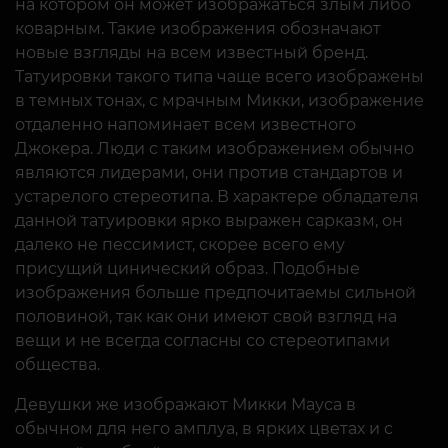
на котором он может изображаться злым либо
коварным. Такие изображения обозначают
новые взгляды на всем известный бренд.
Татуировки такого типа чаще всего изображены
в темных тонах, с мрачным Микки, изображение
отдаленно напоминает всем известного
Джокера. Люди с таким изображением обычно
являются лидерами, они против стандартов и
устарелого стереотипа. В характере обладателя
данной татуировки ярко выражен сарказм, он
далеко не пессимист, скорее всего ему
присущий цинический образ. Подобные
изображения больше предпочитаемы сильной
половиной, так как они имеют свой взгляд на
вещи и не всегда согласны со стереотипами
общества.
Девушки же изображают Микки Мауса в
обычном для него амплуа, в ярких цветах и с