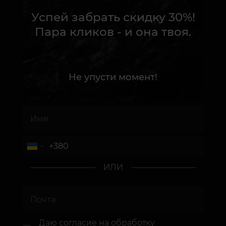
Успей забрать скидку 30%!
Пара кликов - и она твоя.
Не упусти момент!
ИЛИ
Даю согласие
на обработку