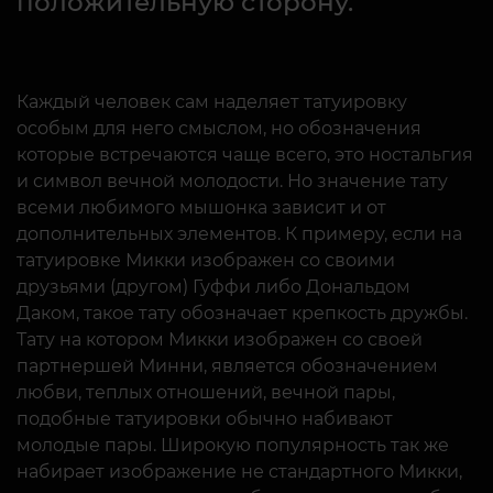
положительную сторону.
Каждый человек сам наделяет татуировку
особым для него смыслом, но обозначения
которые встречаются чаще всего, это ностальгия
и символ вечной молодости. Но значение тату
всеми любимого мышонка зависит и от
дополнительных элементов. К примеру, если на
татуировке Микки изображен со своими
друзьями (другом) Гуффи либо Дональдом
Даком, такое тату обозначает крепкость дружбы.
Тату на котором Микки изображен со своей
партнершей Минни, является обозначением
любви, теплых отношений, вечной пары,
подобные татуировки обычно набивают
молодые пары. Широкую популярность так же
набирает изображение не стандартного Микки,