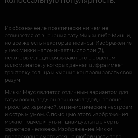
колоссальную популярность.
Их обозначение практически ни чем не
отличается от значения тату Микки либо Минни,
но все же есть некоторые нюансы. Изображение
ушек Микки напоминает число три (3),
некоторые люди связывают это с орденом
иллюминатов, у которых данная цифра имеет
трактовку солнца и умение контролировать свой
разум.
Микки Маус является отличным вариантом для
татуировки, ведь он вечно молодой, наполнен
яркостью, харизмой, оптимистическим настроем
и острым умом. С помощью этого изображения
можно подчеркнуть индивидуальные черты
характера человека. Изображение Микки
превосходно смотрится на любой части тела,