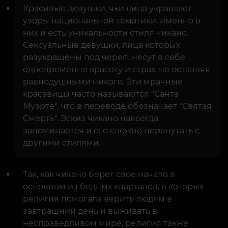
Красивые девушки, чьи лица украшают
узоры национальной тематики, именно в
них и есть уникальности стиля чикано.
Сексуальные девушки, лица которых
разукрашены под череп, несут в себе
одновременно красоту и страх, не оставляя
равнодушными никого. Эти мрачные
красавицы часто называются "Санта
Муэрте", что в переводе обозначает "Святая
Смерть". Эскиз чикано навсегда
запоминается и его сложно перепутать с
другими стилями.
Так, как чикано берет свое начало в
основном из бедных кварталов, в которых
религия помогала верить людям в
завтрашний день и выживать в
несправедливом мире, религия также