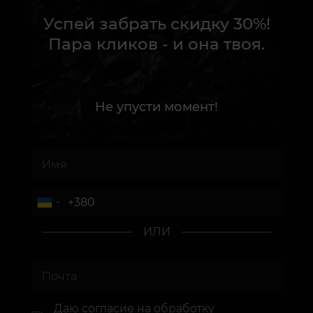
Успей забрать скидку 30%!
Пара кликов - и она твоя.
Не упусти момент!
ИЛИ
Даю согласие
на обработку