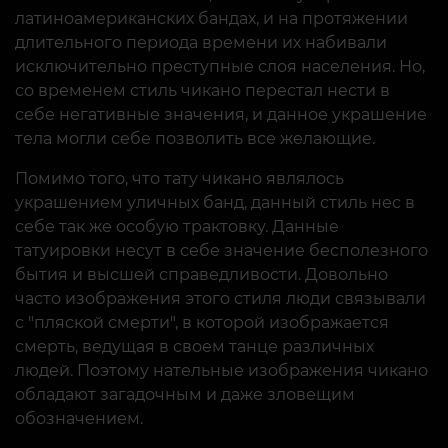
латиноамериканских бандах, и на протяжении
длительного периода времени их набивали
исключительно преступные слоя населения. Но,
со временем стиль чикано перестал нести в
себе негативные значения, и данное украшение
тела могли себе позволить все желающие.
Помимо того, что тату чикано являлось
украшением уличных банд, данный стиль нес в
себе так же особую трактовку. Данные
татуировки несут в себе значение бесполезного
бытия и высшей справедливости. Довольно
часто изображения этого стиля люди связывали
с "пляской смерти", в которой изображается
смерть, ведущая в своем танце различных
людей. Поэтому нательные изображения чикано
обладают загадочным и даже зловещим
обозначением.