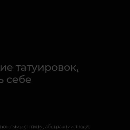
ие татуировок,
ь себе
ого мира, птицы, абстракции, люди,