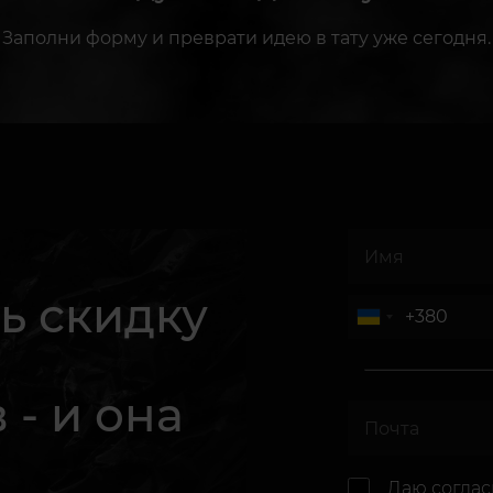
Заполни форму и преврати идею в тату уже сегодня.
ь скидку
 - и она
.
Даю согла