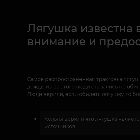
Лягушка известна 
внимание и предос
Самое распространенная трактовка лягушк
дождь, из-за этого люди старались не обиж
Люди верили, если обидеть лягушку, то бо
Кельты верили что лягушка являет
источников.