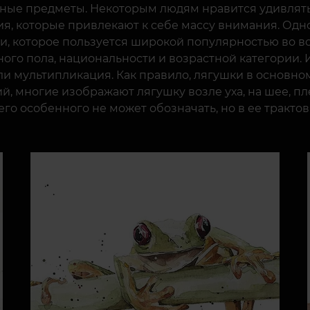
чные предметы. Некоторым людям нравится удивлять 
, которые привлекают к себе массу внимания. Одн
и, которое пользуется широкой популярностью во вс
ного пола, национальности и возрастной категории.
ли мультипликация. Как правило, лягушки в основно
, многие изображают лягушку возле уха, на шее, пле
его особенного не может обозначать, но в ее тракто