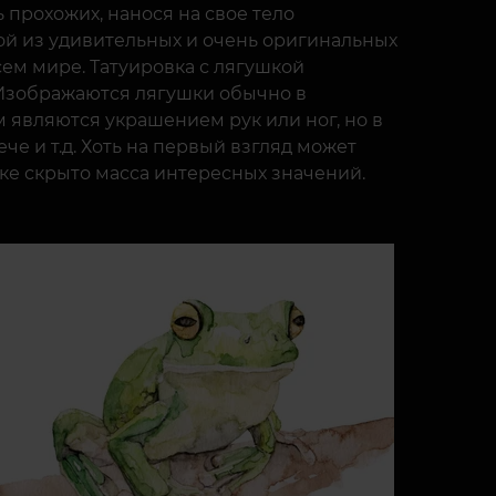
прохожих, нанося на свое тело
ой из удивительных и очень оригинальных
ем мире. Татуировка с лягушкой
 Изображаются лягушки обычно в
м являются украшением рук или ног, но в
че и т.д. Хоть на первый взгляд может
вке скрыто масса интересных значений.