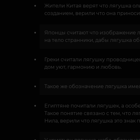
Жители Китая верят что лягушка ол
созданием, верили что она приноси
Японцы считают что изображение ля
на тело странники, дабы лягушка о
Греки считали лягушку проводнице
дом уют, гармонию и любовь.
Такое же обозначение лягушка имел
Египтяне почитали лягушек, а особ
Такое понятие связано с тем, что 
Нила, верили что лягушка это знак