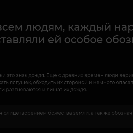
всем людям, каждый нар
тавляли ей особое обоз
и это знак дождя. Еще с древних времен люди вери
ать лягушек, обходить их стороной и немного опасал
ги разгневаются и лишат их дождя.
ся олицетворением божества земли, а так же обозна