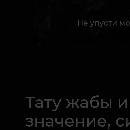
Не упусти мо
Тату жабы и
значение, 