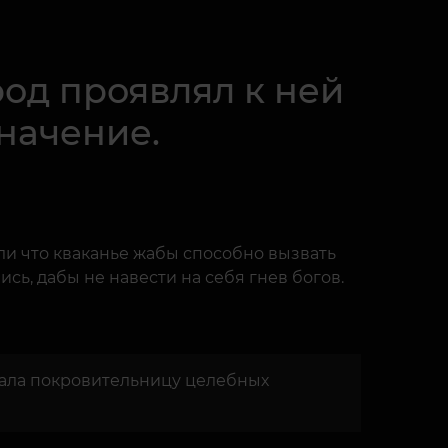
од проявлял к ней
начение.
ли что кваканье жабы способно вызвать
ись, дабы не навести на себя гнев богов.
чала покровительницу целебных