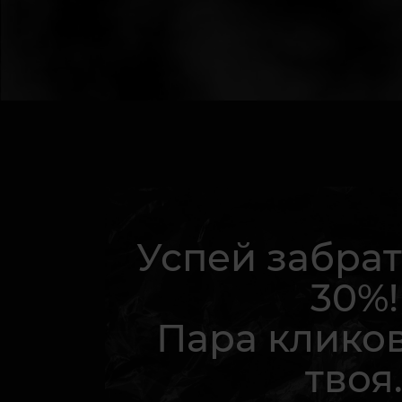
Успей забрат
30%!
Пара кликов
твоя