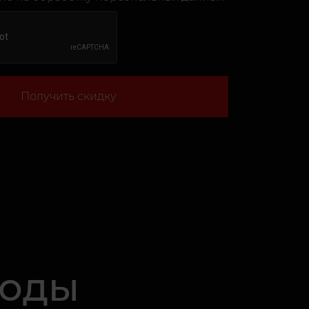
Получить скидку
роды