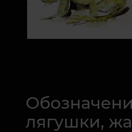
Обозначен
лягушки, ж