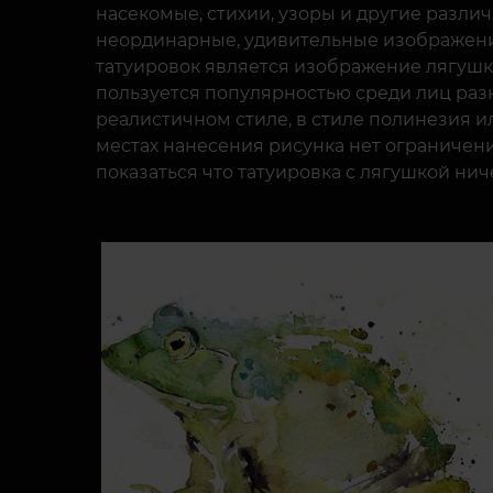
насекомые, стихии, узоры и другие разли
неординарные, удивительные изображения
татуировок является изображение лягушк
пользуется популярностью среди лиц раз
реалистичном стиле, в стиле полинезия и
местах нанесения рисунка нет ограничений
показаться что татуировка с лягушкой нич