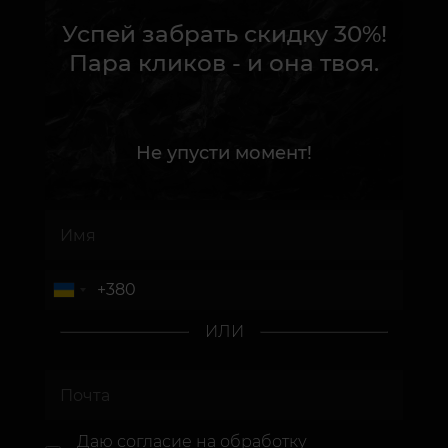
Успей забрать скидку 30%!
Пара кликов - и она твоя.
Не упусти момент!
ИЛИ
Даю согласие
на обработку