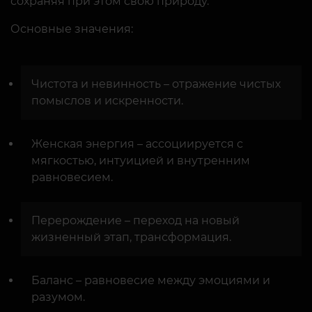
сохраняя при этом свою природу.
Основные значения:
Чистота и невинность – отражение чистых
помыслов и искренности.
Женская энергия – ассоциируется с
мягкостью, интуицией и внутренним
равновесием.
Перерождение – переход на новый
жизненный этап, трансформация.
Баланс – равновесие между эмоциями и
разумом.