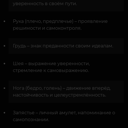
уверенность в своём пути.
Рука (плечо, предплечье) – проявление
решимости и самоконтроля.
Грудь – знак преданности своим идеалам.
Шея – выражение уверенности,
стремление к самовыражению.
Нога (бедро, голень) – движение вперёд,
настойчивость и целеустремлённость.
Запястье – личный амулет, напоминание о
самопознании.