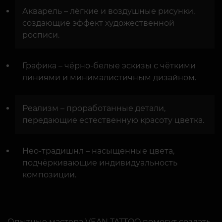
Акварель – лёгкие и воздушные рисунки,
создающие эффект художественной
росписи.
Графика – чёрно-белые эскизы с чёткими
линиями и минималистичным дизайном.
Реализм – проработанные детали,
передающие естественную красоту цветка.
Нео-традишнл – насыщенные цвета,
подчёркивающие индивидуальность
композиции.
Опытные мастера VEAN TATTOO помогут создать