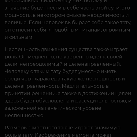
колоссальная сила была у них, потому и
значение будет нести в себе часть этой сути: это
мощность, в некотором смысле неодолимость и
величие. Если человек выбирает себе такое тату,
он относит себя к подобным титанам, огромным
и сильным.
Неспешность движения существа также играет
роль. Он медленно, но уверенно идет к своей
цели, непреодолимый и целенаправленный.
Человеку с таким тату будет уместно иметь
среди черт характера такую же неспешность и
целенаправленность. Медлительность в
принятии решений, а также в достижении целей
здесь будет обусловлена и рассудительностью, и
заложенной на генетическом уровне
неспешностью.
Размеры животного также играют значимую
роль в тату. Изображение мамонта может