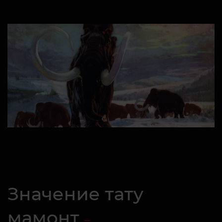
Значение тату
мамонт