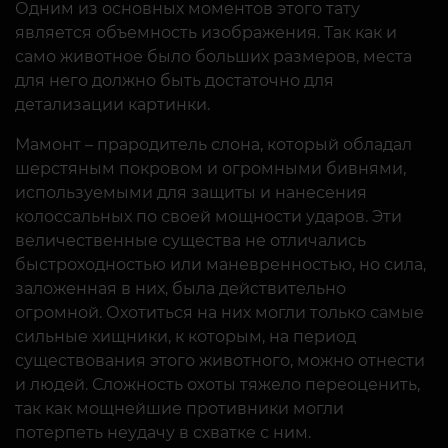
Одним из основных моментов этого тату
является объемность изображения. Так как и
само животное было больших размеров, места
для него должно быть достаточно для
детализации картинки.
Мамонт – прародитель слона, который обладал
шерстяным покровом и огромными бивнями,
используемыми для защиты и нанесения
колоссальных по своей мощности ударов. Эти
величественные существа не отличались
быстроходностью или маневренностью, но сила,
заложенная в них, была действительно
огромной. Охотиться на них могли только самые
сильные хищники, к которым, на период
существования этого животного, можно отнести
и людей. Сложность охоты тяжело переоценить,
так как мощнейшие противники могли
потерпеть неудачу в схватке с ним.