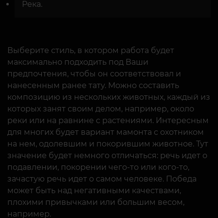
Река.
Выберите стиль, в котором работа будет
максимально подходить под Ваши
предпочтения, чтобы он соответствовал и
нанесенным ранее тату. Можно составить
композицию из нескольких животных, каждый из
которых занят своим делом, например, около
реки или на равнине с растениями. Интересным
для многих будет вариант мамонта с охотником
на нем, одолевшим и покорившим животное. Тут
значение будет немного отличаться: речь идет о
подавлении, покорении чего-то или кого-то,
зачастую речь идет о самом человеке. Победа
может быть над негативными качествами,
плохими привычками или большим весом,
например.