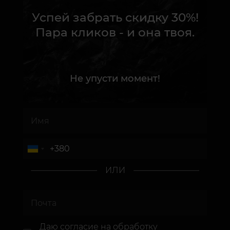
Успей забрать скидку 30%!
Пара кликов - и она твоя.
Не упусти момент!
ИЛИ
Даю согласие
на обработку