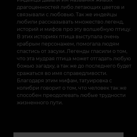
драгоценностей либо летающих цветов и
связывали с любовью. Так же индейцы
любили рассказывать множество легенд,
историй и мифов про эту волшебную птицу.
В этих историях птица выступала очень
храбрым персонажем, помогала людям
спастись от засухи. Легенды гласили о том,
что эта мудрая птица может отгадать любую
божью загадку, а так же до последнего будет
сражаться во имя справедливости.
Благодаря этим мифам, татуировка с
колибри говорит о том, что человек так же
способен преодолевать любые трудности
жизненного пути.