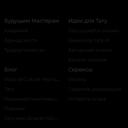
Будущим Мастерам
Идеи для Тату
Академия
Тату-шрифты онлайн
Аренда места
Генератор тату AI
Трудоустройство
Авторские эскизы
Каталог эскизов
Блог
Сервисы
Voice of Culture: Ностальгия по 2000-м
Оплата
Тату
Гарантия резервации
Перманентный макияж
Оставить отзыв
Пирсинг
Тату-мир Zinaida Vishenka