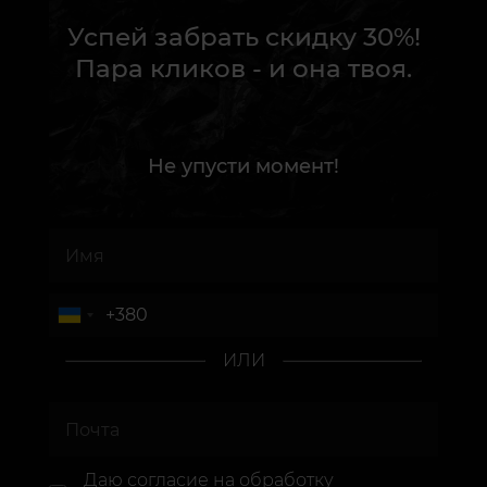
Успей забрать скидку 30%!
Пара кликов - и она твоя.
Не упусти момент!
ИЛИ
Даю согласие
на обработку