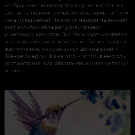
изображение исполняется в ярких, красочных
цветах, на подвижных частях тела (запястье руки,
нога, предплечье). Несмотря на свой маленький
рост, колибри обладает удивительной,
уникальной красотой. Про эту крохотную птичку
знают во всем мире, хоть она и обитает только в
жарких климатических зонах Центральной и
Южной Америки. Из-за того, что птица не столь
распространенная, обозначений у нее не так уж
много.