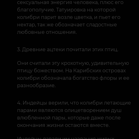
сексуальная энергия человека, плюс его
благополучие. Татуировка на которой
колибри парит возле цветка, и пьет его
нектар, так же обозначает сладостные
любовные отношения.
Древние ацтеки почитали этих птиц.
Они считали эту крохотную, удивительную
птицу божеством. На Карибских островах
колибри обозначала богатство флоры и ее
разнообразие.
Индейцы верили, что колибри летающие
парами являются олицетворением душ
влюбленной пары, которые даже после
окончания жизни остаются вместе.
Индейцы давали им названия живых