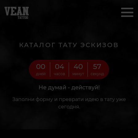
КАТАЛОГ ТАТУ ЭСКИЗОВ
00
04
40
55
дней
часов
минут
секунд
Не думай - действуй!
Заполни форму и преврати идею в тату уже
сегодня.