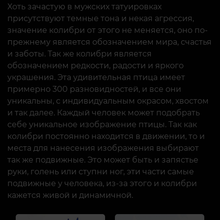
Хоть зачастую в мужских татуировках
присутствуют темные тона и некая агрессия,
значение колибри от этого не меняется, оно по-
прежнему является обозначением мира, счастья
и заботы. Так же колибри является
обозначением редкости, радости и яркого
украшения. Эта удивительная птица имеет
примерно 300 разновидностей, и все они
уникальны, с индивидуальным окрасом, хвостом
и так далее. Каждый человек может подобрать
себе уникальное изображение птицы. Так как
колибри постоянно находится в движении, то и
места для нанесения изображения выбирают
так же подвижные. Это может быть и запястье
руки, голень или ступни ног, эти части самые
подвижные у человека, из-за этого и колибри
кажется живой и динамичной.