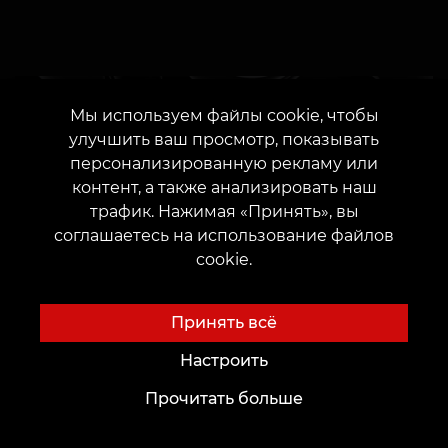
Мы используем файлы cookie, чтобы
улучшить ваш просмотр, показывать
СВЯЗАТЬСЯ С НАМИ
персонализированную рекламу или
контент, а также анализировать наш
трафик. Нажимая «Принять», вы
соглашаетесь на использование файлов
cookie.
Принять всё
Настроить
Прочитать больше
ИЛИ