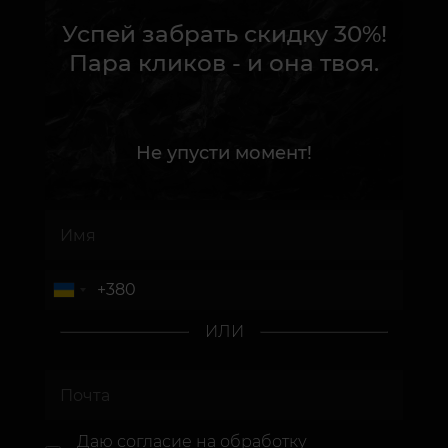
Успей забрать скидку 30%!
Пара кликов - и она твоя.
Не упусти момент!
ИЛИ
Даю согласие
на обработку