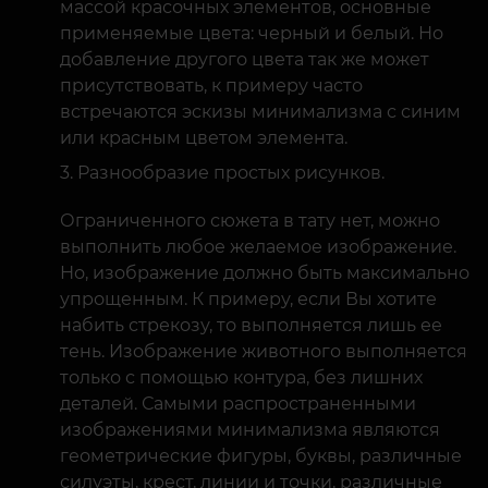
массой красочных элементов, основные
применяемые цвета: черный и белый. Но
добавление другого цвета так же может
присутствовать, к примеру часто
встречаются эскизы минимализма с синим
или красным цветом элемента.
Разнообразие простых рисунков.
Ограниченного сюжета в тату нет, можно
выполнить любое желаемое изображение.
Но, изображение должно быть максимально
упрощенным. К примеру, если Вы хотите
набить стрекозу, то выполняется лишь ее
тень. Изображение животного выполняется
только с помощью контура, без лишних
деталей. Самыми распространенными
изображениями минимализма являются
геометрические фигуры, буквы, различные
силуэты, крест, линии и точки, различные