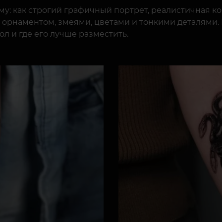
му: как строгий графичный портрет, реалистичная 
орнаментом, змеями, цветами и тонкими деталями. В
ол и где его лучше разместить.