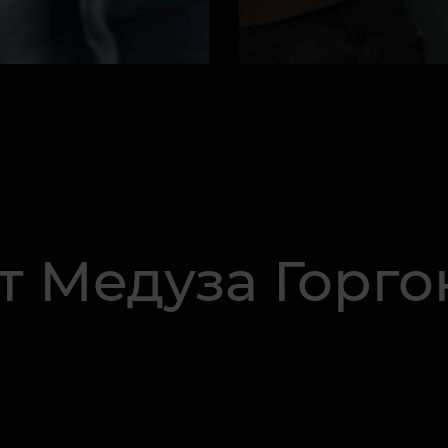
т Медуза Горго