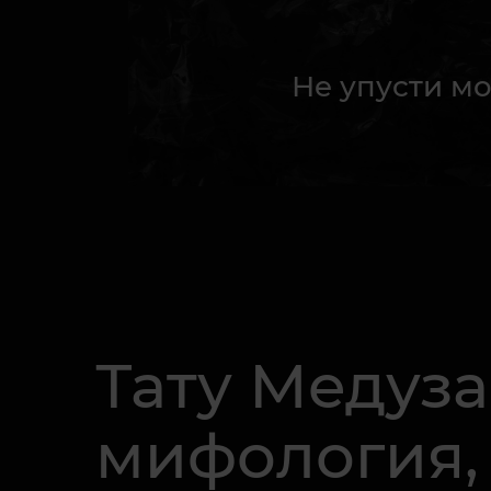
Не упусти мо
Тату Медуза
мифология,