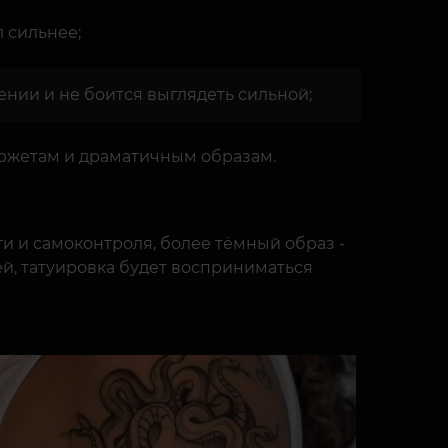
л сильнее;
ении и не боится выглядеть сильной;
сюжетам и драматичным образам.
и и самоконтроля, более тёмный образ -
лей, татуировка будет восприниматься