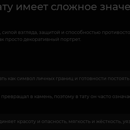
ату имеет сложное знач
, силой взгляда, защитой и способностью противосто
ак просто декоративный портрет.
ть как символ личных границ и готовности постоять 
 превращал в камень, поэтому в тату он часто означ
иняет красоту и опасность, мягкость и жёсткость, уя