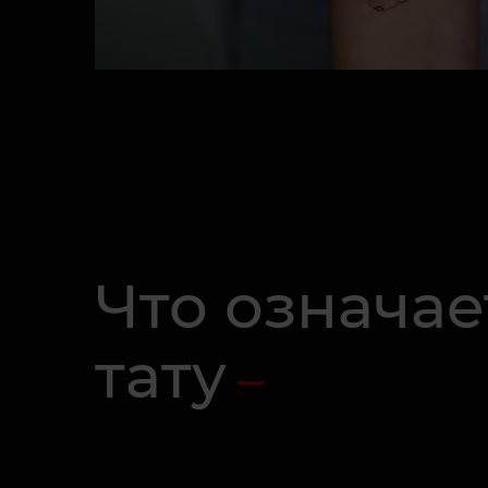
Что означае
тату