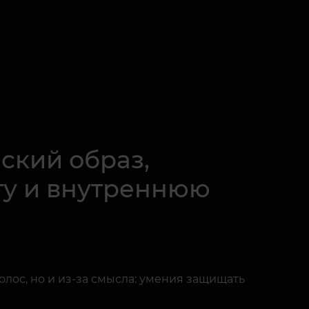
ский образ,
иту и внутреннюю
олос, но и из-за смысла: умения защищать