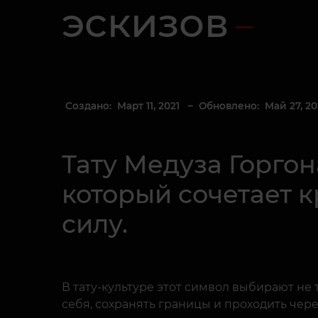
эскизов
Создано: Март 11, 2021
– Обновлено: Май 27, 20
Тату Медуза Горго
который сочетает к
силу.
В тату-культуре этот символ выбирают не 
себя, сохранять границы и проходить че