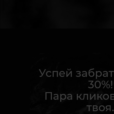
Успей забрат
30%!
Пара кликов
твоя