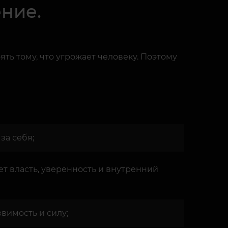
ение.
ять тому, что угрожает человеку. Поэтому
за себя;
ает власть, уверенность и внутренний
звимость и силу;