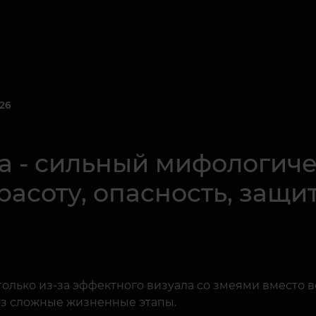
26
на - сильный мифологиче
расоту, опасность, защ
только из-за эффектного визуала со змеями вместо в
рез сложные жизненные этапы.