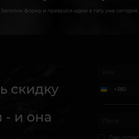
Заполни форму и преврати идею в тату уже сегодня.
ь скидку
 - и она
.
Даю согла