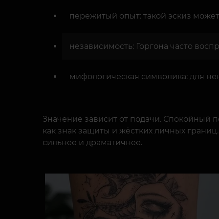
пережитый опыт: такой эскиз может 
независимость: Горгона часто восп
мифологическая символика: для не
Значение зависит от подачи. Спокойный п
как знак защиты и жёстких личных границ.
сильнее и драматичнее.