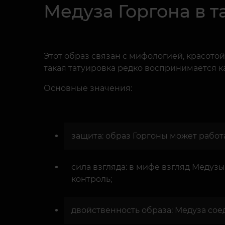
Медуза Горгона в т
Этот образ связан с мифологией, красотой
такая татуировка редко воспринимается к
Основные значения:
защита: образ Горгоны может работа
сила взгляда: в мифе взгляд Медузы
контроль;
двойственность образа: Медуза соед