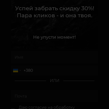
Успей забрать скидку 30%!
Пара кликов - и она твоя.
Не упусти момент!
ИЛИ
Даю согласие
на обработку