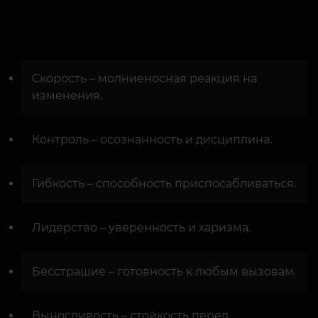
Скорость – молниеносная реакция на
изменения.
Контроль – осознанность и дисциплина.
Гибкость – способность приспосабливаться.
Лидерство – уверенность и харизма.
Бесстрашие – готовность к любым вызовам.
Выносливость – стойкость перед