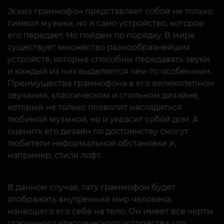
Эскиз граммофон представляет собой не только
символ музыки, но и само устройство, которое
его передает. Но пойдем по порядку. В мире
существует множество разнообразнейших
устройств, которые способны передавать звуки,
и каждый из них выделяется чем-то особенным.
Преимущества граммофона в его великолепном
звучании, классическом и стильном дизайне,
который не только позволит насладиться
любимой музыкой, но и украсит собой дом. А
оценить его дизайн по достоинству смогут
любители неформальной обстановки и,
например, стиля лофт.
В данном случае, тату граммофон будет
отображать внутренний мир человека,
нанесшего его себе на тело. Он имеет все черты
старинного классического устройства, что