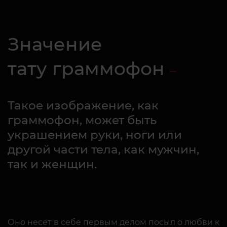
Значение
тату граммофон
Такое изображение, как
граммофон, может быть
украшением руки, ноги или
другой части тела, как мужчин,
так и женщин.
Оно несет в себе первым делом посыл о любви к