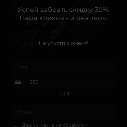
Успей забрать скидку 30%!
Пара кликов - и она твоя.
Не упусти момент!
ИЛИ
Даю согласие
на обработку