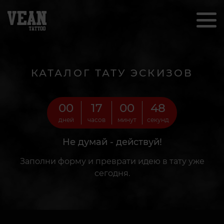
КАТАЛОГ ТАТУ ЭСКИЗОВ
00
17
00
46
дней
часов
минут
секунд
Не думай - действуй!
Заполни форму и преврати идею в тату уже
сегодня.