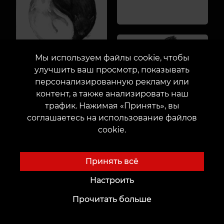
Мы используем файлы cookie, чтобы
улучшить ваш просмотр, показывать
персонализированную рекламу или
контент, а также анализировать наш
трафик. Нажимая «Принять», вы
соглашаетесь на использование файлов
cookie.
Принять всё
Настроить
Прочитать больше