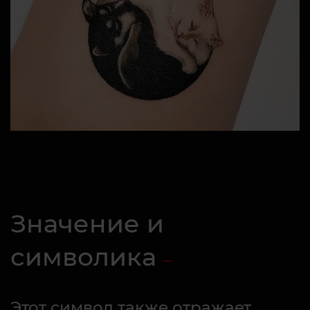
Значение и
символика
Этот символ также отражает