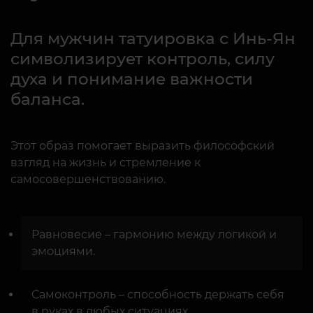
Для мужчин татуировка с Инь-Ян
символизирует контроль, силу
духа и понимание важности
баланса.
Этот образ помогает выразить философский
взгляд на жизнь и стремление к
самосовершенствованию.
Равновесие – гармонию между логикой и
эмоциями.
Самоконтроль – способность держать себя
в руках в любых ситуациях.