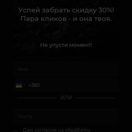
Успей забрать скидку 30%!
Пара кликов - и она твоя.
Не упусти момент!
ИЛИ
Даю согласие
на обработку