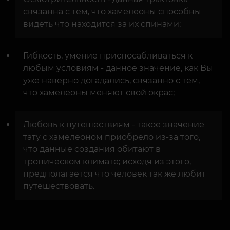
связанна с тем, что хамелеоны способны
видеть что находится за их спинами;
Гибкость, умение приспосабливаться к
любым условиям - данное значение, как Вы
уже наверно догадались, связанно с тем,
что хамелеоны меняют свой окрас;
Любовь к путешествиям - такое значение
тату с хамелеоном приобрело из-за того,
что данные создания обитают в
тропическом климате; исходя из этого,
предполагается что человек так же любит
путешествовать.