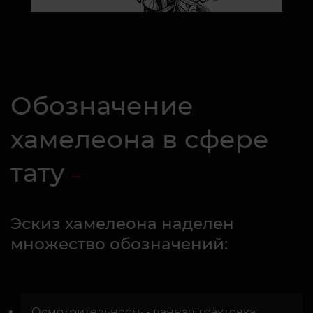
Обозначение
хамелеона в сфере
тату
Эскиз хамелеона наделен
множество обозначений:
Осмотрительность - данная трактовка