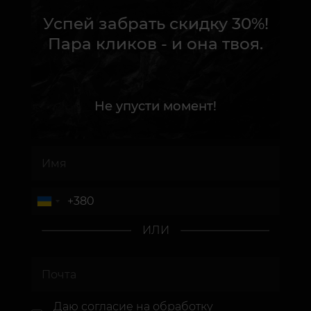
Успей забрать скидку 30%!
Пара кликов - и она твоя.
Не упусти момент!
ИЛИ
Даю согласие
на обработку