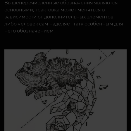
Вышеперечисленные обозначения являются
основными, трактовка может меняться в
зависимости от дополнительных элементов,
либо человек сам наделяет тату особенным для
него обозначением.