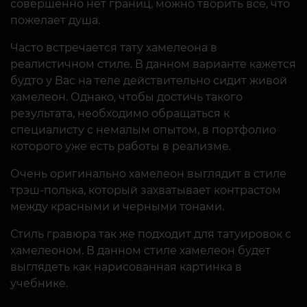
совершенно нет границ, можно творить все, что
пожелает душа.
Часто встречается тату хамелеона в
реалистичном стиле. В данном варианте кажется
будто у Вас на теле действительно сидит живой
хамелеон. Однако, чтобы достичь такого
результата, необходимо обращаться к
специалисту с немалым опытом, в портфолио
которого уже есть работы в реализме.
Очень оригинально хамелеон выглядит в стиле
трэш-полька, который захватывает контрастом
между красными и черными тонами.
Стиль гравюра так же подходит для татуировок с
хамелеоном. В данном стиле хамелеон будет
выглядеть как нарисованная картинка в
учебнике.