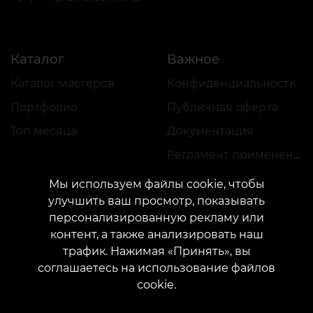
Каталог
Важное
Каталог мастеров
Конфиденциальность
Портфолио
Публичная оферта
Топ месяца
Документация
Регламент применения акций
Мы используем файлы cookie, чтобы
улучшить ваш просмотр, показывать
персонализированную рекламу или
контент, а также анализировать наш
трафик. Нажимая «Принять», вы
КОНТАКТЫ
соглашаетесь на использование файлов
Свяжитесь с нами:
customers@vean-tattoo.com
cookie.
Сотрудничество:
marketing.veantattoo@gmail.com