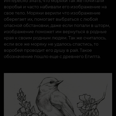
Интересно знать, что моряки так же почитали
воробья и часто набивали его изображение на
свое тело. Моряки верили что изображение
оберегает их, помогает выбраться с любой
опасной обстановки, даже если попали в шторм,
изображение поможет им вернуться в родные
края к своим родным людям. Так же считалось,
если все же моряку не удалось спастись, то
воробей проводит его душу в рай. Такое
обозначение пошло еще с древнего Египта.