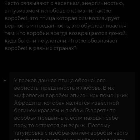
часто связывают с весельем, энергичностью,
энтузиазмом и любовью к жизни. Так же
воробей, это птица которая символизирует
верность и преданность, это обусловливается
тем, что воробьи всегда возвращаются домой,
куда бы они не улетали. Что же обозначает
воробей в разных странах?
У греков данная птица обозначала
верность, преданность и любовь. В их
мифологии воробей описан как помощник
Афродиты, которая является известной
богиней красоты и любви. Говорят что
воробьи преданные, если находят себе
пару, то остаются ей верны. Поэтому
татуировка с изображением воробья часто