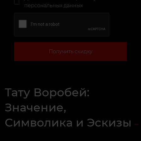
персональных данных
Получить скидку
Тату Воробей:
Значение,
Символика и Эскизы