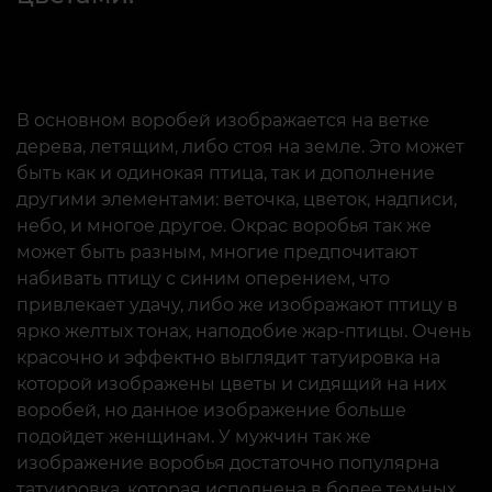
В основном воробей изображается на ветке
дерева, летящим, либо стоя на земле. Это может
быть как и одинокая птица, так и дополнение
другими элементами: веточка, цветок, надписи,
небо, и многое другое. Окрас воробья так же
может быть разным, многие предпочитают
набивать птицу с синим оперением, что
привлекает удачу, либо же изображают птицу в
ярко желтых тонах, наподобие жар-птицы. Очень
красочно и эффектно выглядит татуировка на
которой изображены цветы и сидящий на них
воробей, но данное изображение больше
подойдет женщинам. У мужчин так же
изображение воробья достаточно популярна
татуировка, которая исполнена в более темных,