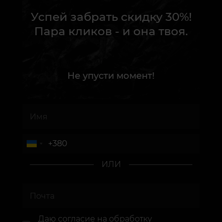
Успей забрать скидку 30%!
Пара кликов - и она твоя.
Не упусти момент!
ИЛИ
Даю согласие
на обработку