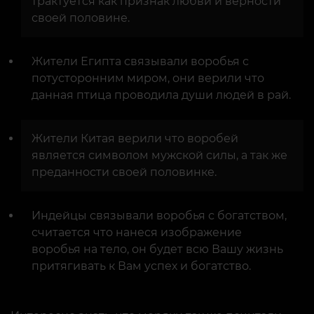
трактуется как признак любви и верности
своей половине.
Жители Египта связывали воробья с
потусторонним миром, они верили что
данная птица проводила души людей в рай.
Жители Китая верили что воробей
является символом мужской силы, а так же
преданности своей половинке.
Индейцы связывали воробья с богатством,
считается что нанеся изображение
воробья на тело, он будет всю Вашу жизнь
притягивать к Вам успех и богатство.