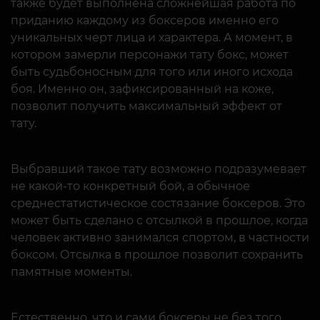
также будет выполнена сложнейшая работа по
приданию каждому из боксеров именно его
уникальных черт лица и характера. А момент, в
котором замерли персонажи тату бокс, может
быть судьбоносным для того или иного исхода
боя. Именно он, зафиксированный на коже,
позволит получить максимальный эффект от
тату.
Выбравший такое тату возможно подразумевает
не какой-то конкретный бой, а обычное
среднестатистическое состязание боксеров. Это
может быть сделано с отсылкой в прошлое, когда
человек активно занимался спортом, в частности
боксом. Отсылка в прошлое позволит сохранить
памятные моменты.
Естественно, что и сами боксеры не без того,