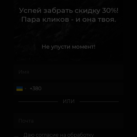
Успей забрать скидку 30%!
Пара кликов - и она твоя.
Не упусти момент!
ИЛИ
Даю согласие
на обработку